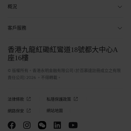
概況
客戶服務
香港九龍紅磡紅鸞道18號都大中心A
座16樓
© 版權所有。香港永明金融有限公司 (於百慕達註冊成立之有限
責任公司) 2026 。不得轉載。
法律條款
私隱保護政策
網站地圖
網路保安