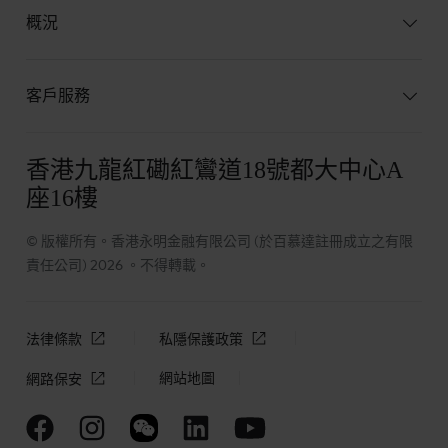
概況
客戶服務
香港九龍紅磡紅鸞道18號都大中心A
座16樓
© 版權所有。香港永明金融有限公司 (於百慕達註冊成立之有限
責任公司) 2026 。不得轉載。
法律條款
私隱保護政策
網站地圖
網路保安