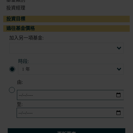
投資經理
投資目標
過往基金價格
加入另一項基金:
時段:
由:
至: