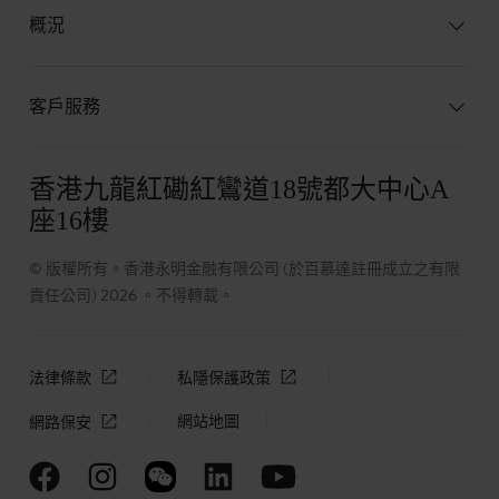
概況
客戶服務
香港九龍紅磡紅鸞道18號都大中心A
座16樓
© 版權所有。香港永明金融有限公司 (於百慕達註冊成立之有限
責任公司) 2026 。不得轉載。
法律條款
私隱保護政策
網站地圖
網路保安