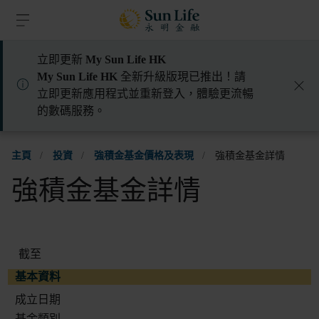
跳到登入頁面
跳到主要內容
跳到頁腳
立即更新
My Sun Life HK
My Sun Life HK
全新升級版現已推出！請
立即更新應用程式並重新登入，體驗更流暢
的數碼服務。
主頁
/
投資
/
強積金基金價格及表現
/
強積金基金詳情
強積金基金詳情
截至
基本資料
成立日期
基金類別