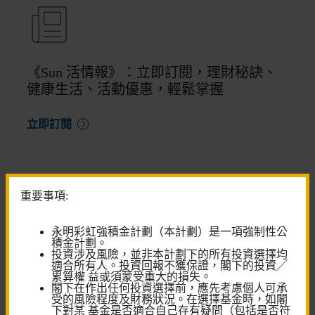
《Sun 活情報》：立即訂閱，理財秘訣、
健康生活、活動優惠，輕鬆掌握
立即訂閱
重要事項:
永明彩虹強積金計劃（本計劃）是一項強制性公
尋求更多 退休金服務?
積金計劃。
投資涉及風險，並非本計劃下的所有投資選擇均
適合所有人。投資回報不獲保證，閣下的投資╱
與我們的強積金顧問對話
累算權 益或須蒙受重大的損失。
閣下在作出任何投資選擇前，應先考慮個人可承
預約客戶服務中心服務
受的風險程度及財務狀況。在選擇基金時，如閣
下對某 基金是否適合自己存有疑問（包括是否符