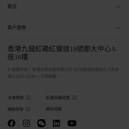
概況
客戶服務
香港九龍紅磡紅鸞道18號都大中心A
座16樓
© 版權所有。香港永明金融有限公司 (於百慕達註冊成立之有限
責任公司) 2026 。不得轉載。
法律條款
私隱保護政策
網站地圖
網路保安