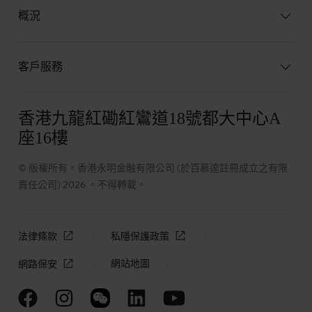
概況
客戶服務
香港九龍紅磡紅鸞道18號都大中心A
座16樓
© 版權所有。香港永明金融有限公司 (於百慕達註冊成立之有限
責任公司) 2026 。不得轉載。
法律條款
私隱保護政策
網站地圖
網路保安