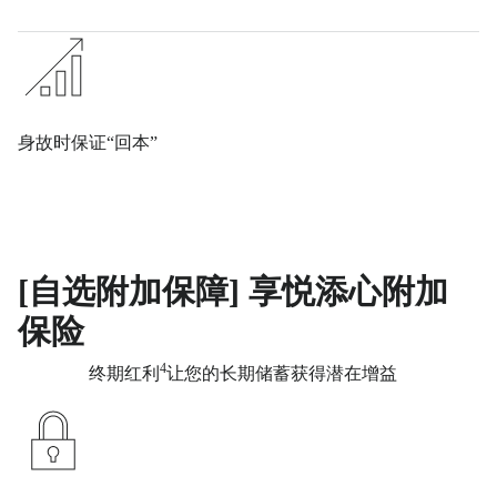
身故时保证“回本”
[自选附加保障] 享悦添心附加
保险​
4
终期红利
让您的长期储蓄获得潜在增益​