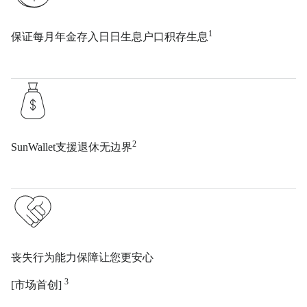
1
保证每月年金存入日日生息户口积存生息
2
SunWallet支援退休无边界
丧失行为能力保障让您更安心
3
[市场首创]