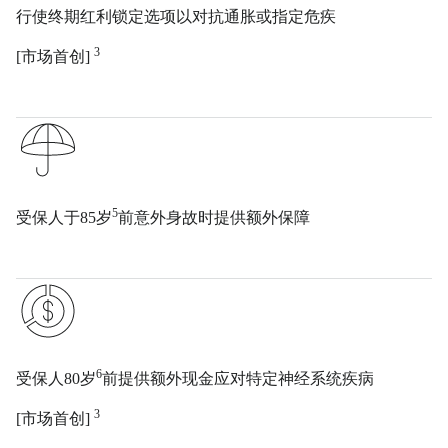
行使终期红利锁定选项以对抗通胀或指定危疾
3
[市场首创]
5
受保人于85岁
前意外身故时提供额外保障
6
受保人80岁
前提供额外现金应对特定神经系统疾病
3
[市场首创]