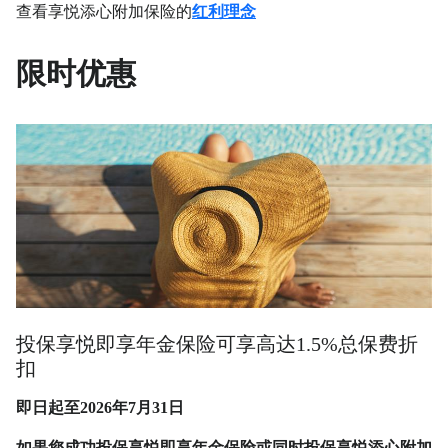
查看享悦添心附加保险的
红利理念
限时优惠
投保享悦即享年金保险可享高达1.5%总保费折
扣
即日起至2026年7月31日
如果您成功投保享悦即享年金保险或同时投保享悦添心附加