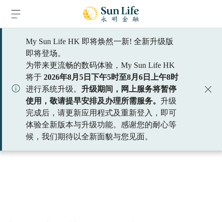
跳到登入頁面
跳到主要內容
跳到頁腳
My Sun Life HK 即将焕然一新! 全新升级版
Please select a title
即将登场。
为带来更流畅的数码体验，My Sun Life HK
约见理财顾问
将于
2026年8月5日下午5时至8月6日上午8时
进行系统升级。
升级期间，网上服务将暂停
使用，敬请提早安排及办理所需服务。
升级
完成后，请更新应用程式及重新登入，即可
体验全新版本与升级功能。感谢您的耐心等
候，我们期待以全新面貌与您见面。