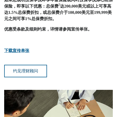
7
保险，即享以下优惠：总保费
达200,000美元或以上可享高
达1.5%总保费折扣，或总保费介于100,000美元至199,999美
元之间可享1%总保费折扣。
优惠受条款及细则约束，详情请参阅宣传单张。
下载宣传单张
约见理财顾问