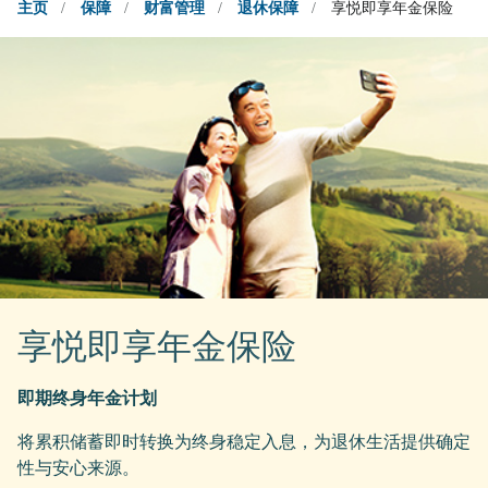
主页
/
保障
/
财富管理
/
退休保障
/
享悦即享年金保险
享悦即享年金保险
即期终身年金计划
将累积储蓄即时转换为终身稳定入息，为退休生活提供确定
性与安心来源。