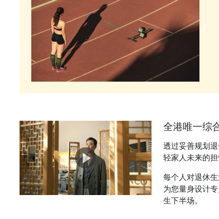
全港唯一综
透过妥善规划退
轻家人未来的担
每个人对退休生
为您量身设计专
生下半场。​