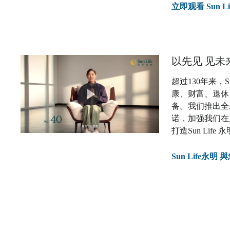
立即观看 Sun
以先见 见未
超过130年来，
康、财富、退休
备。我们推出全新
诺，加强我们在
打造Sun Li
Sun Life永