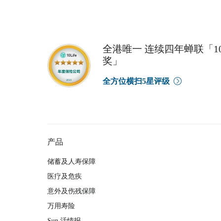
全港唯一 连续四年蝉联「10
奖」
全方位横扫5星评级
产品
储蓄及人寿保障
医疗及危疾
意外及伤残保障
万用寿险
Sun 活情报