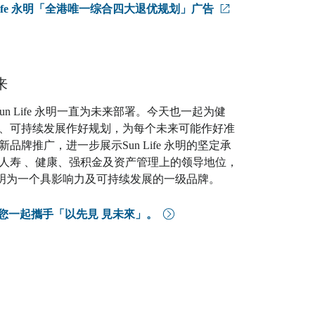
 Life 永明「全港唯一综合四大退优规划」广告
来
Sun Life 永明一直为未来部署。今天也一起为健
、可持续发展作好规划，为每个未来可能作好准
品牌推广，进一步展示Sun Life 永明的坚定承
人寿 、健康、强积金及资产管理上的领导地位，
fe 永明为一个具影响力及可持续发展的一级品牌。
明 與您一起攜手「以先見 見未來」。