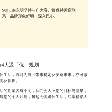
Sun Life永明坚持与广大客户群保持紧密联
系，品牌形象鲜明，深入民心。
合4大退「优」规划
休生活，既能为自己带来稳定及安逸未来，亦可减
忧及负担。
活的期望各有不同，我们会因应您的目标与愿景，
属您的个人计划，筑起无忧退休生活，尽享精彩人