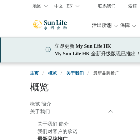
跳到登入頁面
跳到主要內容
跳到頁腳
地区
中文 | EN
联系我们
索赔
活出所想
保障
立即更新
My Sun Life HK
My Sun Life HK
全新升级版现已推出
主页
/
概览
/
关于我们
/
最新品牌推广
概览
概览 簡介
关于我们
关于我们 簡介
我们对客户的承诺
最新品牌推广