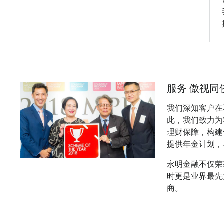
服务 傲视同
我们深知客户在
此，我们致力为
理财保障，构建
提供年金计划，
永明金融不仅荣
时更是业界最先
商。