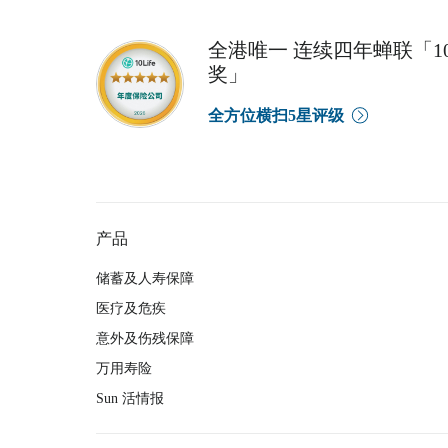
全港唯一 连续四年蝉联「10
奖」
全方位横扫5星评级
产品
储蓄及人寿保障
医疗及危疾
意外及伤残保障
万用寿险
Sun 活情报