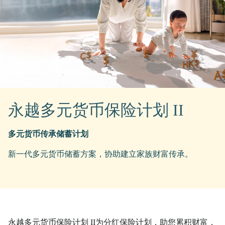
永越多元货币保险计划 II
多元货币传承储蓄计划
新一代多元货币储蓄方案，协助建立家族财富传承。
永越多元货币保险计划 II为分红保险计划，助您累积财富，