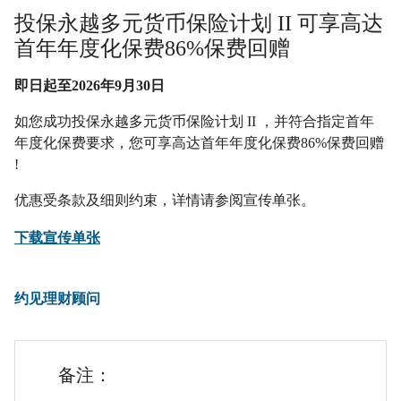
投保永越多元货币保险计划 II 可享高达
首年年度化保费86%保费回赠
即日起至2026年9月30日
如您成功投保永越多元货币保险计划 II ，并符合指定首年
年度化保费要求，您可享高达首年年度化保费86%保费回赠
!
优惠受条款及细则约束，详情请参阅宣传单张。
PDF
下载宣传单张
约见理财顾问
备注：