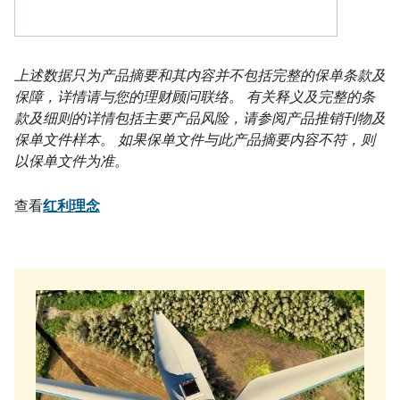
上述数据只为产品摘要和其内容并不包括完整的保单条款及
保障，详情请与您的理财顾问联络。 有关释义及完整的条
款及细则的详情包括主要产品风险，请参阅产品推销刊物及
保单文件样本。 如果保单文件与此产品摘要内容不符，则
以保单文件为准。
PDF
查看
红利理念