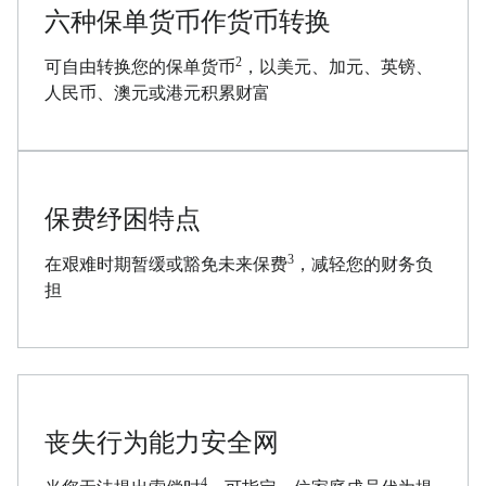
六种保单货币作货币转换
2
可自由转换您的保单货币
，以美元、加元、英镑、
人民币、澳元或港元积累财富
保费纾困特点
3
在艰难时期暂缓或豁免未来保费
，减轻您的财务负
担
丧失行为能力安全网
4