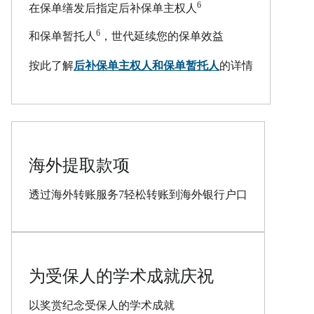
6
在保单缮发后指定后补保单主权人
6
和保单暂托人
，世代延续您的保单效益
PDF
按此了解
后补保单主权人和保单暂托人
的详情
海外提取款项
透过海外转账服务7轻松转账到海外银行户口
为受保人的学术成就庆祝
以奖赏纪念受保人的学术成就