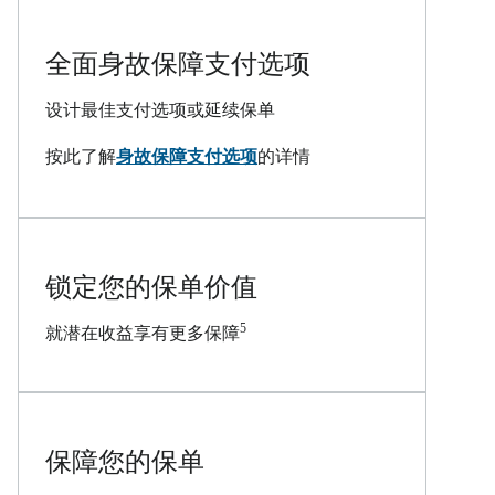
全面身故保障支付选项
设计最佳支付选项或延续保单
PDF
按此了解
身故保障支付选项
的详情
锁定您的保单价值
5
就潜在收益享有更多保障
保障您的保单