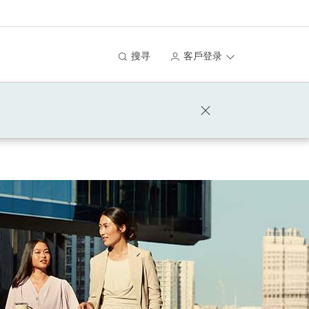
搜寻
客戶登录