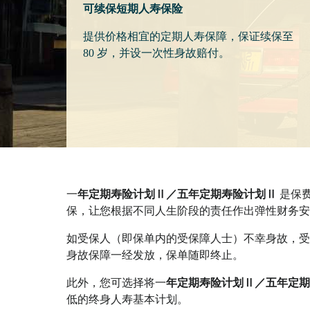
可续保短期人寿保险
提供价格相宜的定期人寿保障，保证续保至
80 岁，并设一次性身故赔付。
一
年定期寿险计划Ⅱ／五年定期寿险计划Ⅱ
是保费
保，让您根据不同人生阶段的责任作出弹性财务安
如受保人（即保单内的受保障人士）不幸身故，受
身故保障一经发放，保单随即终止。
此外，您可选择将一
年定期寿险计划Ⅱ／五年定期
低的终身人寿基本计划。