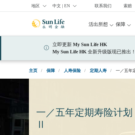
跳到登入頁面
跳到主要內容
跳到頁腳
地区
中文 | EN
联系我们
索赔
活出所想
保障
立即更新
My Sun Life HK
My Sun Life HK
全新升级版现已推出
主页
/
保障
/
人寿保险
/
定期人寿
/
一／五年
一／五年定期寿险计划
Ⅱ