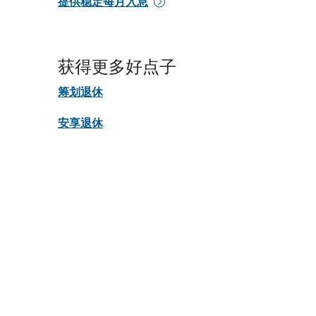
提供稳定每月入息
获得更多好点子
筹划退休
安享退休