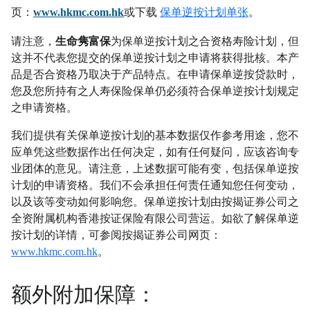
页：
www.hkmc.com.hk
或下载
保单逆按计划单张
。
请注意，
生命隽富保
为保单逆按计划之合资格寿险计划，但
这并不代表您提交的保单逆按计划之申请将获得批核。本产
品是否合资格乃取决于产品特点。在申请保单逆按贷款时，
您及您所持有之人寿保险保单仍必须符合保单逆按计划规定
之申请资格。
我们提供有关保单逆按计划的基本数据仅作参考用途，您不
应单凭这些数据作出任何决定，如有任何疑问，应该咨询专
业团体的意见。请注意，上述数据可能有变，包括保单逆按
计划的申请资格。我们不会承担任何责任通知您任何变动，
以及该等变动如何影响您。保单逆按计划由按揭证券公司之
全资附属机构香港按证保险有限公司营运。如欲了解保单逆
按计划的详情，可参阅按揭证券公司网页：
www.hkmc.com.hk
。
额外附加保障：