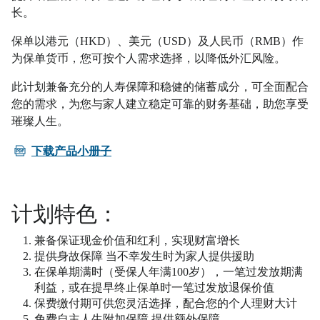
长。
保单以港元（HKD）、美元（USD）及人民币（RMB）作
为保单货币，您可按个人需求选择，以降低外汇风险。
此计划兼备充分的人寿保障和稳健的储蓄成分，可全面配合
您的需求，为您与家人建立稳定可靠的财务基础，助您享受
璀璨人生。
PDF
下载产品小册子
计划特色：
兼备保证现金价值和红利，实现财富增长
提供身故保障 当不幸发生时为家人提供援助
在保单期满时（受保人年满100岁），一笔过发放期满
利益，或在提早终止保单时一笔过发放退保价值
保费缴付期可供您灵活选择，配合您的个人理财大计
免费自主人生附加保障 提供额外保障