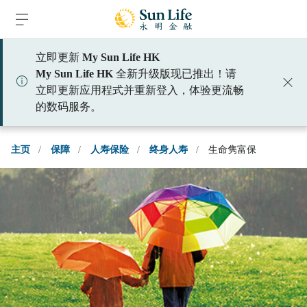
跳到登入頁面
跳到主要內容
跳到頁腳
立即更新
My Sun Life HK
My Sun Life HK
全新升级版现已推出！请
立即更新应用程式并重新登入，体验更流畅
的数码服务。
主页
/
保障
/
人寿保险
/
终身人寿
/
生命隽富保