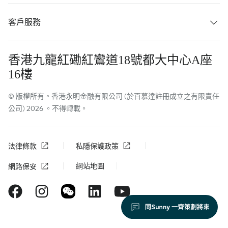
客戶服務
香港九龍紅磡紅鸞道18號都大中心A座
16樓
© 版權所有。香港永明金融有限公司 (於百慕達註冊成立之有限責任
公司) 2026 。不得轉載。
法律條款
私隱保護政策
網站地圖
網路保安