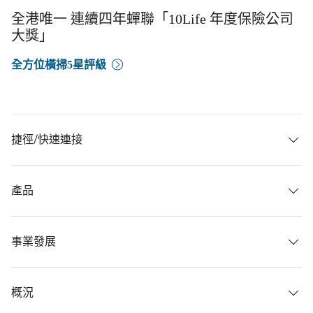
全港唯一 連續四年蟬聯「10Life 年度保險公司
大獎」
全方位橫掃5星評級
捷徑/快速連接
產品
事業發展
概況