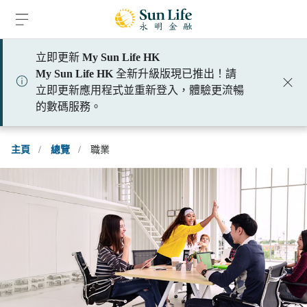
跳到登入頁面
跳到主要內容
跳到頁腳
立即更新
My Sun Life HK
My Sun Life HK
全新升級版現已推出！請
立即更新應用程式並重新登入，體驗更流暢
的數碼服務。
主頁
/
總覽
/
職業