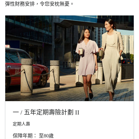
彈性財務安排，令您安枕無憂。
一 / 五年定期壽險計劃 II
定期人壽
保障年期： 至80歲