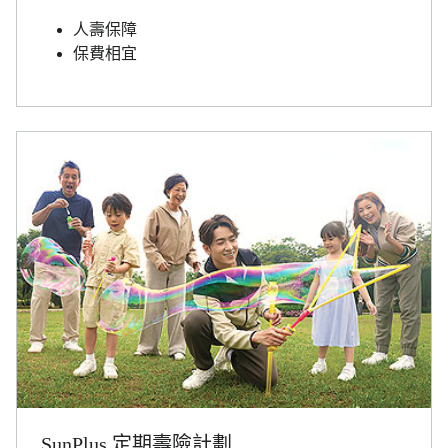
人壽保障
保費相宜
SunPlus 定期壽險計劃