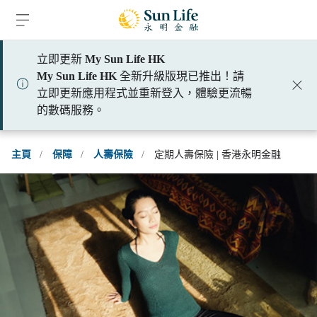
跳到登入頁面
跳到主要內容
跳到頁腳
立即更新
My Sun Life HK
My Sun Life HK
全新升級版現已推出！請
立即更新應用程式並重新登入，體驗更流暢
的數碼服務。
主頁
/
保障
/
人壽保險
/
定期人壽保險 | 香港永明金融