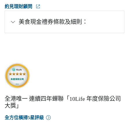
約見理財顧問
美食現金禮券條款及細則：
全港唯一 連續四年蟬聯「10Life 年度保險公司
大獎」
全方位橫掃5星評級