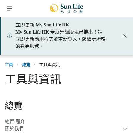
跳到登入頁面
跳到主要內容
跳到頁腳
立即更新
My Sun Life HK
My Sun Life HK
全新升級版現已推出！請
立即更新應用程式並重新登入，體驗更流暢
的數碼服務。
主頁
/
總覽
/
工具與資訊
工具與資訊
總覽
總覽 簡介
關於我們