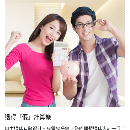
退得「優」計算機
自主退休有數得計。只需幾分鐘，您的理想退休大計一目了