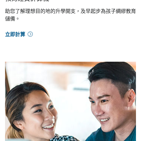
助您了解理想目的地的升學開支，及早起步為孩子綢繆教育
儲備。
立即計算