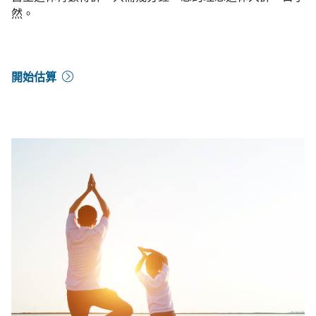
然。
開始估算