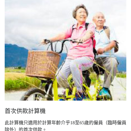
首次供款計算機
此計算機只適用於計算年齡介乎18至65歲的僱員（臨時僱員
除外）的首次供款。