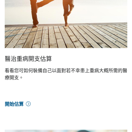
醫治重病開支估算
看看您可如何裝備自己以面對若不幸患上重病大概所需的醫
療開支。
開始估算