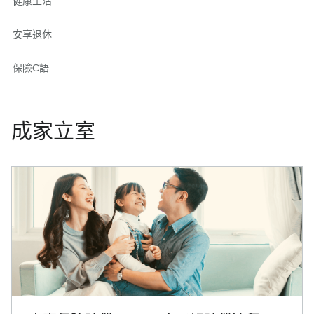
健康生活
安享退休
保險C語
成家立室