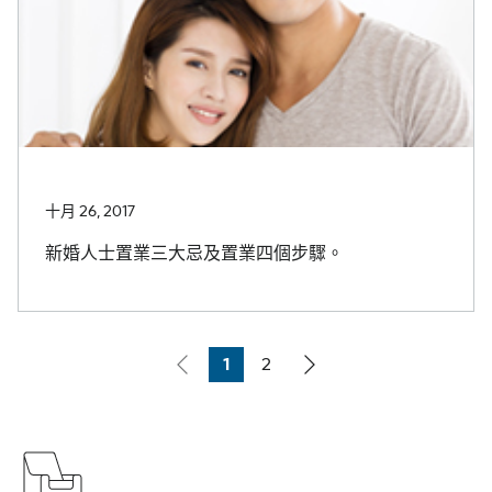
十月 26, 2017
新婚人士置業三大忌及置業四個步驟。
1
2
Page
Page