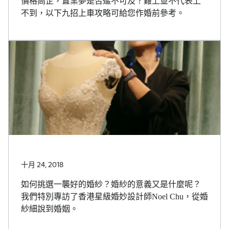
價格高企，置業夢是否遙不可及？難上並不代表上
不到，以下九招上車攻略可給您作婚前參考。
十月 24, 2018
如何挑選一襲好的婚紗？婚紗的意義又是什麼呢？
我們特別專訪了香港星級婚妙設計師Noel Chu，從婚
紗細說到婚姻。