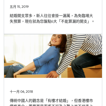
五月 15, 2019
結婚開支眾多，新人往往會掛一漏萬，為免臨場大
失預算，現在就為您盤點6大「不能算漏的開支」。
十一月 06, 2018
傳統中國人的觀念是「有樓才結婚」，但香港樓市