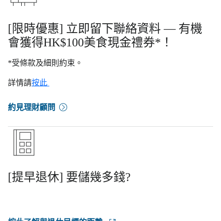
[限時優惠] 立即留下聯絡資料 — 有機
會獲得HK$100美食現金禮券*！
*受條款及細則約束。
詳情請
按此
約見理財顧問
[提早退休] 要儲幾多錢?