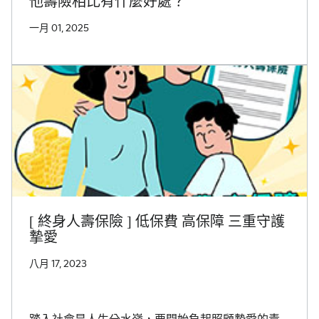
他壽險相比有什麼好處？
一月 01, 2025
[ 終身人壽保險 ] 低保費 高保障 三重守護
摯愛
八月 17, 2023