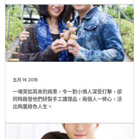
五月 14, 2018
一場突如其來的病患，令一對小情人深受打擊，卻
同時啟發他們研製手工護理品，兩個人一條心，活
出夠薑綠色人生。