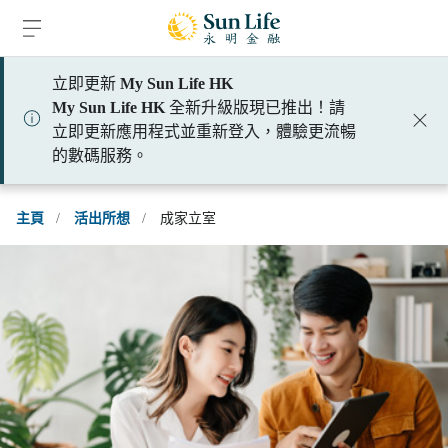
跳到登入頁面
跳到主要內容
跳到頁腳
立即更新
My Sun Life HK
My Sun Life HK
全新升級版現已推出！請
立即更新應用程式並重新登入，體驗更流暢
的數碼服務。
主頁
/
活出所想
/
成家立室