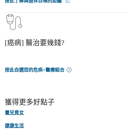
按此了解與退休目標的距離
[癌病] 醫治要幾錢?
按此自選您的危疾+醫療組合
獲得更多好點子
養兒育女
健康生活