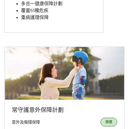
多合一健康保障計劃
覆蓋51種危疾
重病護理保障
常守護意外保障計劃
意外及傷殘保障
精選