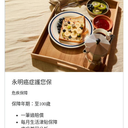
永明癌症護您保
危疾保障
保障年期：至100歲
一筆過賠償
每月生活津貼保障