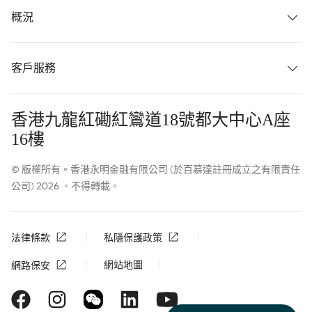
概況
客戶服務
香港九龍紅磡紅鸞道18號都大中心A座
16樓
© 版權所有。香港永明金融有限公司 (於百慕達註冊成立之有限責任
公司) 2026 。不得轉載。
法律條款
私隱保護政策
網站地圖
網路保安