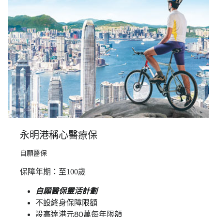
永明港稱心醫療保
自願醫保
保障年期：至100歲
自願醫保靈活計劃
不設終身保障限額
設高達港元80萬每年限額