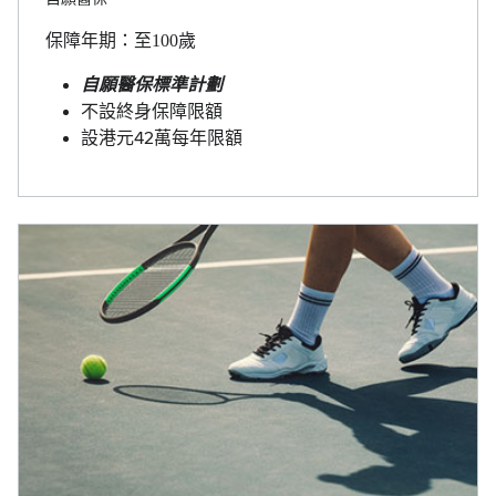
保障年期：至100歲
自願醫保標準計劃
不設終身保障限額
設港元42萬每年限額