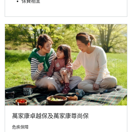
保費相宜
萬家康卓越保及萬家康尊尚保
危疾保障