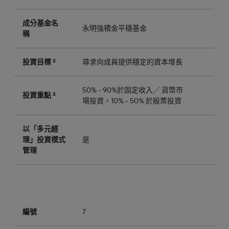
成分基金名
永明強積金平穩基金
稱
投資目標 ²
尋求向成員提供穩定的資本增長
50% - 90%於固定收入／ 貨幣市
投資重點 ²
場投資，10% - 50% 於股票投資
以「多元經
理」投資模式
是
管理
編號
7