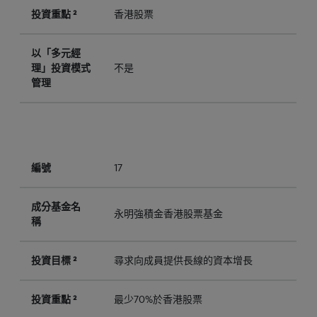
投資重點 ²
香港股票
以「多元經
理」投資模式
不是
管理
編號
17
成分基金名
永明強積金香港股票基金
稱
投資目標 ²
尋求向成員提供長線的資本增長
投資重點 ²
最少70%於香港股票