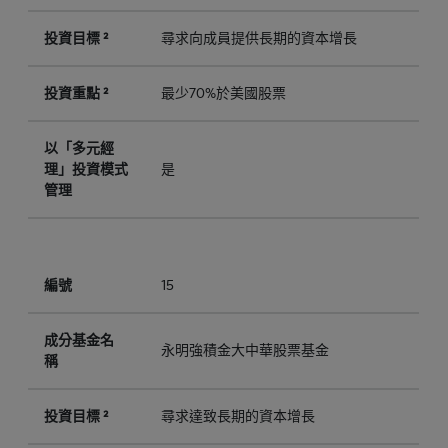
投資目標 ²
尋求向成員提供長期的資本增長
投資重點 ²
最少70%於美國股票
以「多元經
理」投資模式
是
管理
編號
15
成分基金名
永明強積金大中華股票基金
稱
投資目標 ²
尋求達致長期的資本增長