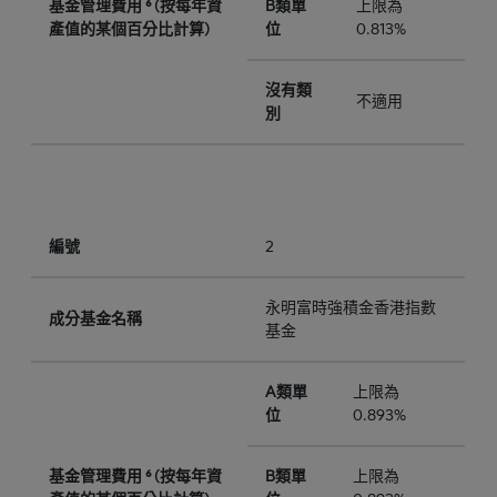
基金管理費用 ⁶ (按每年資
B類單
上限為
產值的某個百分比計算)
位
0.813%
沒有類
不適用
別
編號
2
永明富時強積金香港指數
成分基金名稱
基金
A類單
上限為
位
0.893%
基金管理費用 ⁶ (按每年資
B類單
上限為