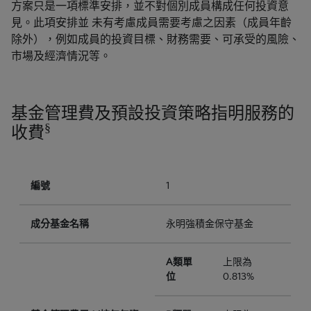
方案只是一項標準安排，並不對個別成員構成任何投資意
見。此項安排並 未有考慮成員需要考慮之因素（成員年齡
除外），例如成員的投資目標、財務需要、可承受的風險、
市場及經濟情況等。
基金管理費及預設投資策略指明服務的
§
收費
編號
1
成分基金名稱
永明強積金保守基金
A類單
上限為
位
0.813%