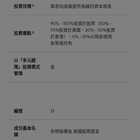
投資目標 ²
尋求向成員提供長線的資本增長
90% - 100%投資於股票（50% -
70%投資於美國、30% - 50%投資
投資重點 ²
於香港）、0% - 10%以現金或現
金等值持有
以「多元經
理」投資模式
是
管理
編號
13
成分基金名
永明強積金 美國股票基金
稱