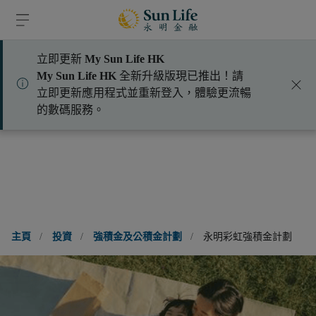
跳到登入頁面
跳到主要內容
跳到頁腳
立即更新
My Sun Life HK
請選擇標題
My Sun Life HK
全新升級版現已推出！請
立即更新應用程式並重新登入，體驗更流暢
約見理財顧問
的數碼服務。
主頁
/
投資
/
強積金及公積金計劃
/
永明彩虹強積金計劃