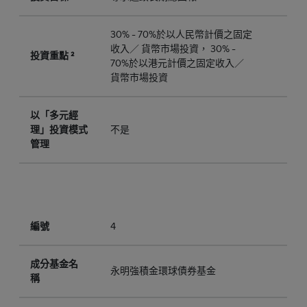
30% - 70%於以人民幣計價之固定
收入／ 貨幣市場投資， 30% -
投資重點 ²
70%於以港元計價之固定收入／
貨幣市場投資
以「多元經
理」投資模式
不是
管理
編號
4
成分基金名
永明強積金環球債券基金
稱