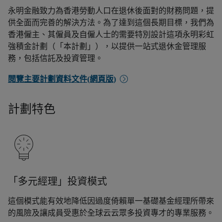
永明金融致力為香港勞動人口在退休後面對的財務問題，提
供全面而完善的解決方法。為了達到這個長期目標，我們為
香港僱主、其僱員及自僱人士的需要特別設計這項永明彩虹
強積金計劃（「本計劃」），以提供一站式退休金管理服
務，包括信託及投資管理。
閱覽主要計劃資料文件(網頁版)
計劃特色
「多元經理」投資模式
這個模式能有效地降低因過度倚賴單一基礎基金經理所帶來
的風險及讓成員受惠於全球云云眾多投資專才的專業服務。