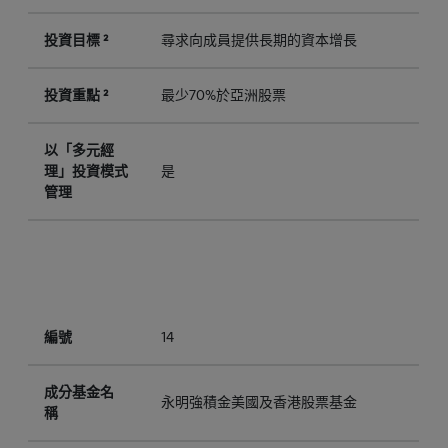
投資目標 ²
尋求向成員提供長期的資本增長
投資重點 ²
最少70%於亞洲股票
以「多元經
理」投資模式
是
管理
編號
14
成分基金名
永明強積金美國及香港股票基金
稱