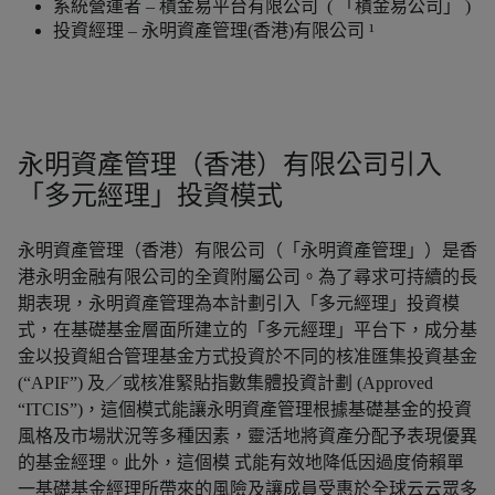
系統營運者 – 積金易平台有限公司 ( 「積金易公司」 )
投資經理 – 永明資產管理(香港)有限公司 ¹
永明資產管理（香港）有限公司引入
「多元經理」投資模式
永明資產管理（香港）有限公司（「永明資產管理」）是香
港永明金融有限公司的全資附屬公司。為了尋求可持續的長
期表現，永明資產管理為本計劃引入「多元經理」投資模
式，在基礎基金層面所建立的「多元經理」平台下，成分基
金以投資組合管理基金方式投資於不同的核准匯集投資基金
(“APIF”) 及／或核准緊貼指數集體投資計劃 (Approved
“ITCIS”)，這個模式能讓永明資產管理根據基礎基金的投資
風格及市場狀況等多種因素，靈活地將資產分配予表現優異
的基金經理。此外，這個模 式能有效地降低因過度倚賴單
一基礎基金經理所帶來的風險及讓成員受惠於全球云云眾多