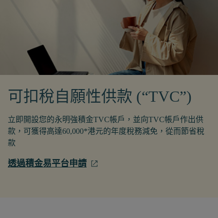
可扣稅自願性供款 (“TVC”)
立即開設您的永明強積金TVC帳戶，並向TVC帳戶作出供
款，可獲得高達60,000*港元的年度稅務減免，從而節省稅
款
透過積金易平台申請