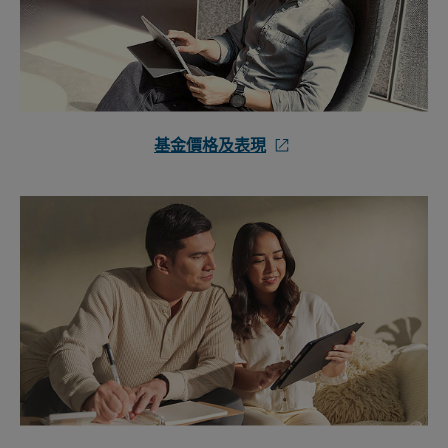
基金價格及表現