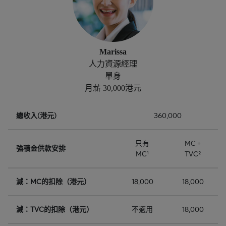
Marissa
人力資源經理
單身
月薪 30,000港元
總收入(港元)
360,000
只有
MC +
強積金供款安排
MC¹
TVC²
減：MC的扣除（港元）
18,000
18,000
減：TVC的扣除（港元）
不適用
18,000