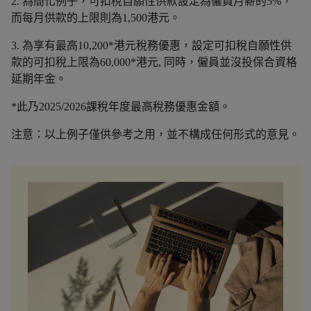
2. 為簡化例子，可扣稅自願性供款設定為僱員月薪的5%，
而每月供款的上限則為1,500港元。
3. 為享有最高10,200*港元稅務優惠，設定可扣稅自願性供
款的可扣稅上限為60,000*港元, 同時，僱員並沒投保合資格
延期年金。
*此乃2025/2026課稅年度最高稅務優惠金額。
注意：以上例子僅供參考之用，並不構成任何形式的意見。