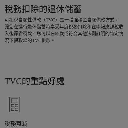
稅務扣除的退休儲蓄
可扣稅自願性供款（TVC）是一種強積金自願供款方式，
讓您在進行退休儲蓄時享受年度稅務扣除和在申報應課稅收
入後節省稅款。您可以在65歲或符合其他法例訂明的特定情
況下提取您的TVC供款。
TVC的重點好處
稅務寬減