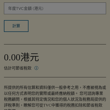
年度TVC金額 (港元)
計算
0.00港元
More on 估計可節省稅款
估計可節省稅款
所提供的所有估算和資料僅供一般參考之用，不應被視為或
以任何方式表明您的實際或最終應納稅額。 您可諮詢專業
稅務顧問，根據其特定情況和您的個人狀況及稅務局提供的
評稅準則，瞭解您可從TVC中獲得的稅務扣除和節省稅款