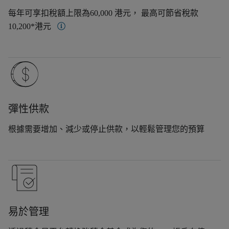
每年可享扣稅額上限為60,000 港元， 最高可節省稅款
More on 稅務寬減
10,200*港元
彈性供款
根據需要增加、減少或停止供款，以輕鬆管理您的預算
易於管理