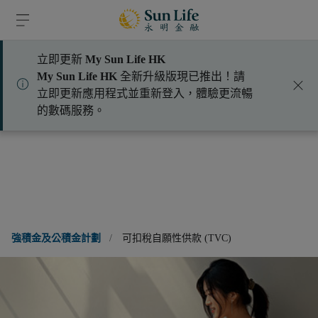
跳到登入頁面
跳到主要內容
跳到頁腳
立即更新
My Sun Life HK
Select a title
My Sun Life HK
全新升級版現已推出！請
立即更新應用程式並重新登入，體驗更流暢
透過積金易平台申請
的數碼服務。
強積金及公積金計劃
/
可扣稅自願性供款 (TVC)