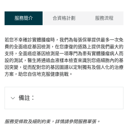
服務簡介
合資格計劃
服務流程
若您不幸確診實體腫瘤時，我們為每張保單提供最多一次免
費的全面癌症基因檢測，在您康復的道路上提供我們最大的
支持，全面癌症基因檢測是一項專門為患有實體腫瘤病人而
設的測試，醫生將通過血液樣本檢查來識別您癌細胞內的基
因突變，從而配對您的基因圖譜以定制獨有及個人化的治療
方案，助您自信地克服健康挑戰。
備註：
服務受條款及細則約束，詳情請參閱服務單張。