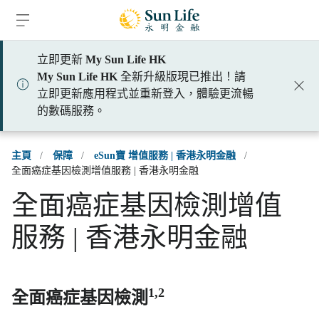
跳到登入頁面
跳到主要內容
跳到頁腳
立即更新
My Sun Life HK
My Sun Life HK
全新升級版現已推出！請
立即更新應用程式並重新登入，體驗更流暢
的數碼服務。
主頁
/
保障
/
eSun寶 增值服務 | 香港永明金融
/
全面癌症基因檢測增值服務 | 香港永明金融
全面癌症基因檢測增值
服務 | 香港永明金融
1,2
全面癌症基因檢測