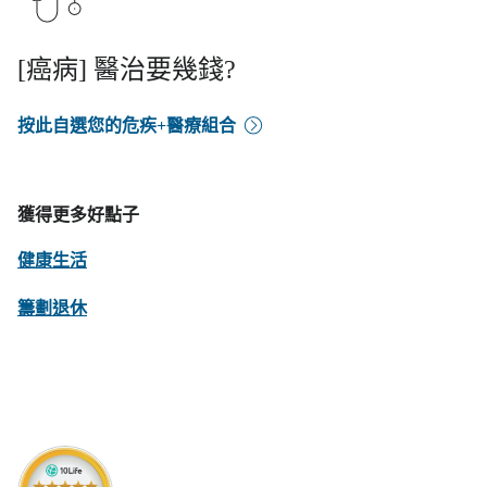
[癌病] 醫治要幾錢?
按此自選您的危疾+醫療組合
獲得更多好點子
健康生活
籌劃退休