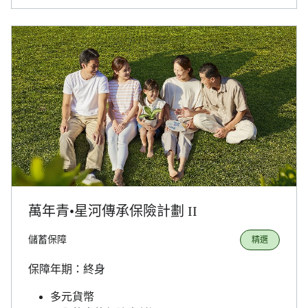
萬年青•星河傳承保險計劃 II
儲蓄保障
精選
保障年期：終身
多元貨幣