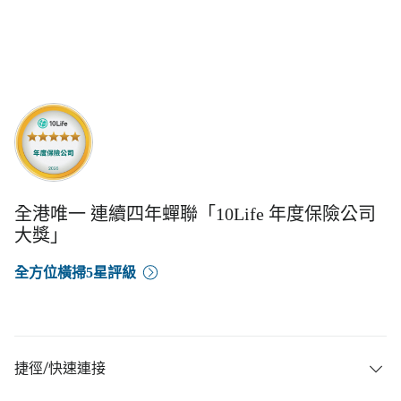
全港唯一 連續四年蟬聯「10Life 年度保險公司
大獎」
全方位橫掃5星評級
捷徑/快速連接