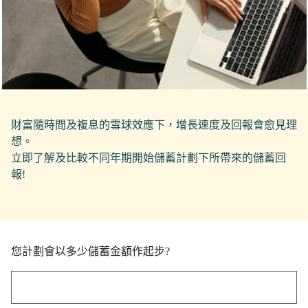
財富隨時間及複息的雪球效應下，增長速度及回報會愈見理
想。
立即了解及比較不同年期開始儲蓄計劃下所帶來的儲蓄回
報!
您計劃會以多少儲蓄金額作起步?
您計劃會以多少儲蓄金額作起步?