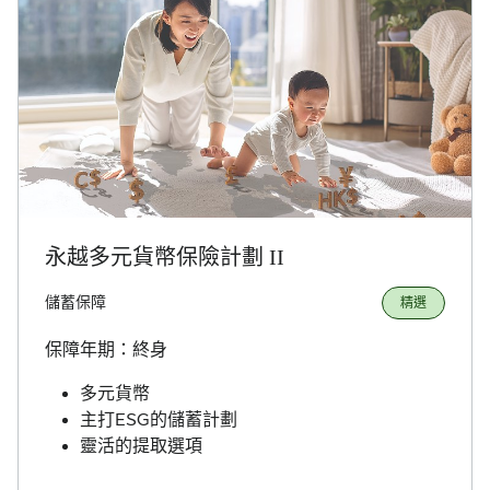
永越多元貨幣保險計劃 II
儲蓄保障
精選
保障年期：終身
多元貨幣
主打ESG的儲蓄計劃
靈活的提取選項