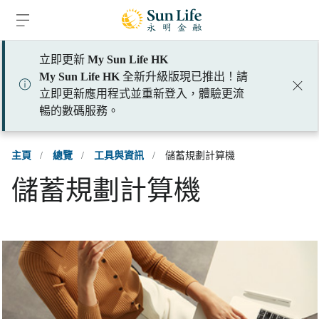
跳到登入頁面
跳到主要內容
跳到頁腳
立即更新
My Sun Life HK
My Sun Life HK
全新升級版現已推出！請
立即更新應用程式並重新登入，體驗更流
暢的數碼服務。
主頁
/
總覽
/
工具與資訊
/
儲蓄規劃計算機
儲蓄規劃計算機