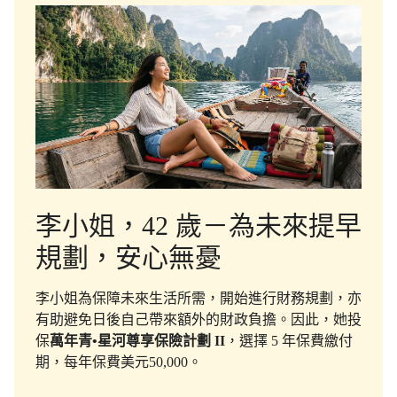
李小姐，42 歲－為未來提早
規劃，安心無憂
李小姐為保障未來生活所需，開始進行財務規劃，亦
有助避免日後自己帶來額外的財政負擔。因此，她投
保
萬年青•星河尊享保險計劃 II
，選擇 5 年保費繳付
期，每年保費美元50,000。