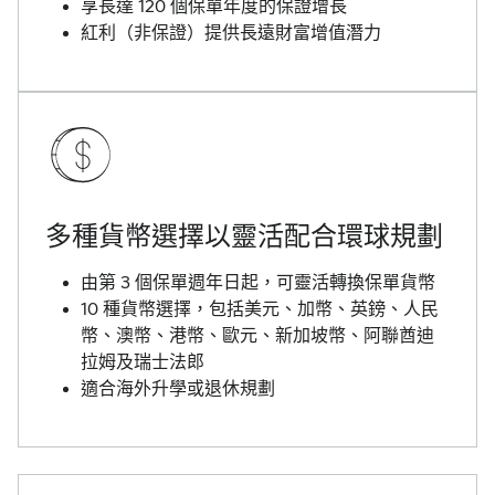
享長達 120 個保單年度的保證增長
紅利（非保證）提供長遠財富增值潛力
多種貨幣選擇以靈活配合環球規劃
由第 3 個保單週年日起，可靈活轉換保單貨幣
10 種貨幣選擇，包括美元、加幣、英鎊、人民
幣、澳幣、港幣、歐元、新加坡幣、阿聯酋迪
拉姆及瑞士法郎
適合海外升學或退休規劃