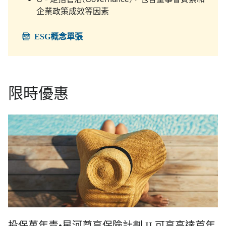
企業政策成效等因素
ESG概念單張
限時優惠
投保萬年青•星河尊享保險計劃 II 可享高達首年