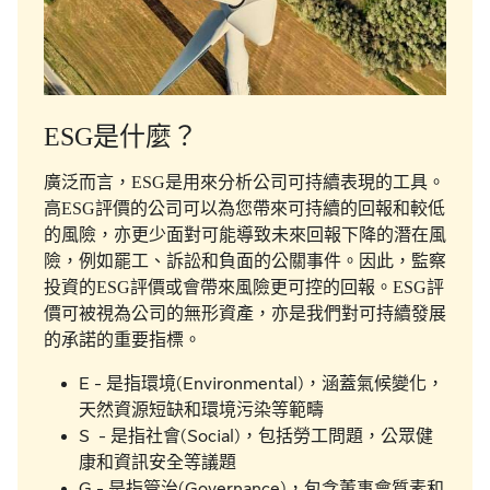
ESG是什麼？
廣泛而言，ESG是用來分析公司可持續表現的工具。
高ESG評價的公司可以為您帶來可持續的回報和較低
的風險，亦更少面對可能導致未來回報下降的潛在風
險，例如罷工、訴訟和負面的公關事件。因此，監察
投資的ESG評價或會帶來風險更可控的回報。ESG評
價可被視為公司的無形資產，亦是我們對可持續發展
的承諾的重要指標。
E - 是指環境(Environmental)，涵蓋氣候變化，
天然資源短缺和環境污染等範疇
S - 是指社會(Social)，包括勞工問題，公眾健
康和資訊安全等議題
G - 是指管治(Governance)，包含董事會質素和