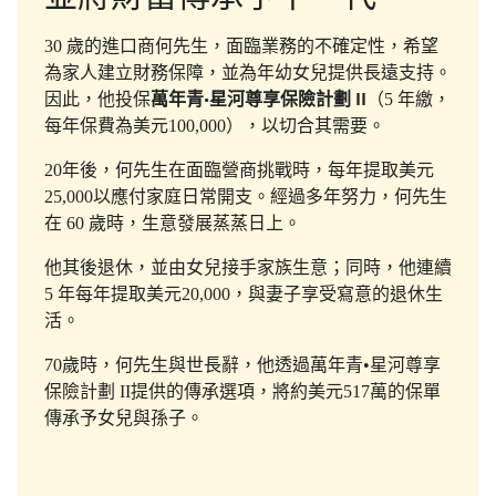
30 歲的進口商何先生，面臨業務的不確定性，希望
為家人建立財務保障，並為年幼女兒提供長遠支持。
因此，他投保
萬年青•星河尊享保險計劃 II
（5 年繳，
每年保費為美元100,000），以切合其需要。
20年後，何先生在面臨營商挑戰時，每年提取美元
25,000以應付家庭日常開支。經過多年努力，何先生
在 60 歲時，生意發展蒸蒸日上。
他其後退休，並由女兒接手家族生意；同時，他連續
5 年每年提取美元20,000，與妻子享受寫意的退休生
活。
70歲時，何先生與世長辭，他透過萬年青•星河尊享
保險計劃 II提供的傳承選項，將約美元517萬的保單
傳承予女兒與孫子。