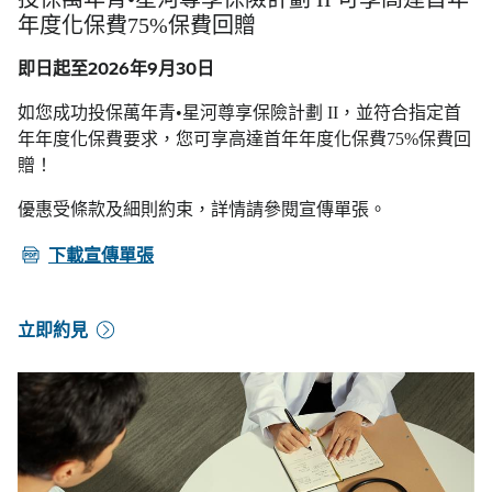
年度化保費75%保費回贈
即日起至2026年9月30日
如您成功投保萬年青•星河尊享保險計劃 II，並符合指定首
年年度化保費要求，您可享高達首年年度化保費75%保費回
贈！
優惠受條款及細則約束，詳情請參閱宣傳單張。
PDF
下載宣傳單張
立即約見