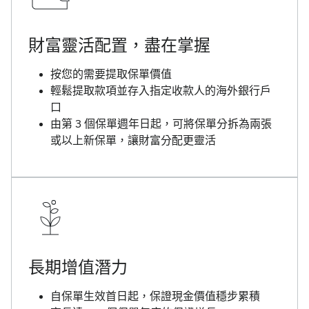
財富靈活配置，盡在掌握
按您的需要提取保單價值
輕鬆提取款項並存入指定收款人的海外銀行戶
口
由第 3 個保單週年日起，可將保單分拆為兩張
或以上新保單，讓財富分配更靈活
長期增值潛力
自保單生效首日起，保證現金價值穩步累積