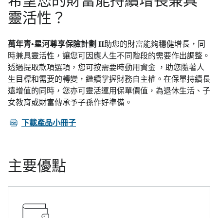
希望您的財富能持續增長兼具
靈活性？
萬年青•星河尊享保險計劃 II
助您的財富能夠穩健增長，同
時兼具靈活性，讓您可因應人生不同階段的需要作出調整。
透過提取款項選項，您可按需要時動用資金 ，助您隨著人
生目標和需要的轉變，繼續掌握財務自主權。在保單持續長
遠增值的同時，您亦可靈活運用保單價值，為退休生活、子
女教育或財富傳承予子孫作好準備。
PDF
下載產品小冊子
主要優點