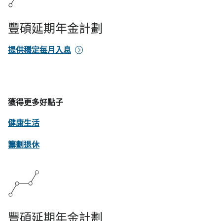
豐碩延期年金計劃
提供穩定每月入息
獲得更多好點子
健康生活
籌劃退休
豐碩延期年金計劃