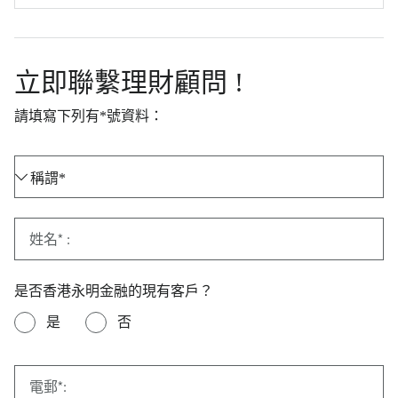
立即聯繫理財顧問 !
請填寫下列有*號資料：
稱謂*
姓名* :
是否香港永明金融的現有客戶？
是
否
電郵*: