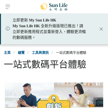
跳到登入頁面
跳到主要內容
跳到頁腳
立即更新
My Sun Life HK
My Sun Life HK
全新升級版現已推出！請
立即更新應用程式並重新登入，體驗更流暢
的數碼服務。
主頁
/
總覽
/
工具與資訊
/
一站式數碼平台體驗
一站式數碼平台體驗