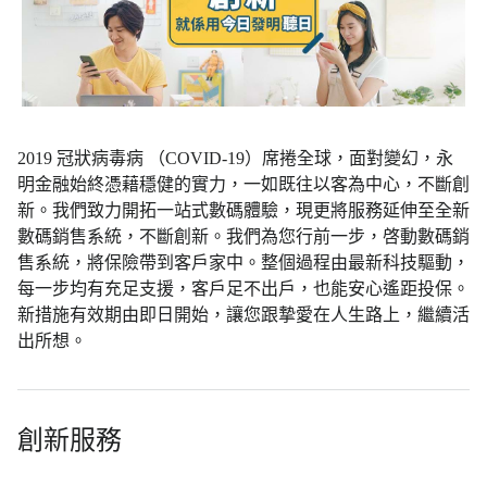
2019 冠狀病毒病 （COVID-19）席捲全球，面對變幻，永
明金融始終憑藉穩健的實力，一如既往以客為中心，不斷創
新。我們致力開拓一站式數碼體驗，現更將服務延伸至全新
數碼銷售系統，不斷創新。我們為您行前一步，啓動數碼銷
售系統，將保險帶到客戶家中。整個過程由最新科技驅動，
每一步均有充足支援，客戶足不出戶，也能安心遙距投保。
新措施有效期由即日開始，讓您跟摯愛在人生路上，繼續活
出所想。
創新服務