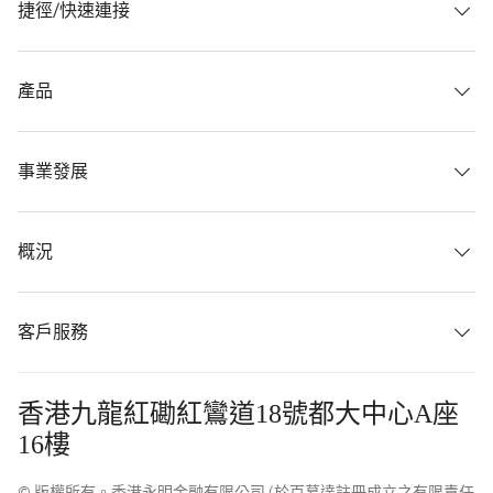
捷徑/快速連接
產品
事業發展
概況
客戶服務
香港九龍紅磡紅鸞道18號都大中心A座
16樓
© 版權所有。香港永明金融有限公司 (於百慕達註冊成立之有限責任