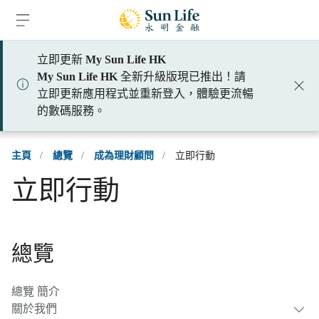
跳到登入頁面
跳到主要內容
跳到頁腳
立即更新
My Sun Life HK
My Sun Life HK
全新升級版現已推出！請
立即更新應用程式並重新登入，體驗更流暢
的數碼服務。
主頁
/
總覽
/
成為理財顧問
/
立即行動
立即行動
總覽
總覽 簡介
關於我們