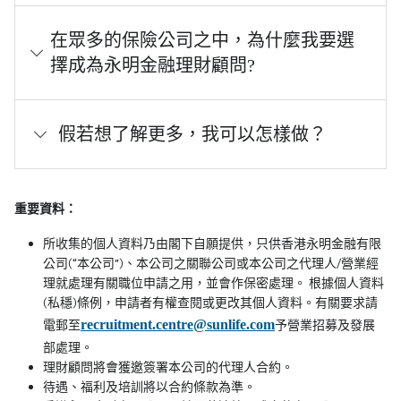
在眾多的保險公司之中，為什麼我要選
擇成為永明金融理財顧問?
假若想了解更多，我可以怎樣做？
重要資料：
所收集的個人資料乃由閣下自願提供，只供香港永明金融有限
公司(“本公司”)、本公司之關聯公司或本公司之代理人/營業經
理就處理有關職位申請之用，並會作保密處理。 根據個人資料
(私穩)條例，申請者有權查閱或更改其個人資料。有關要求請
recruitment.centre@sunlife.com
電郵至
予營業招募及發展
部處理。
理財顧問將會獲邀簽署本公司的代理人合約。
待遇、福利及培訓將以合約條款為準。