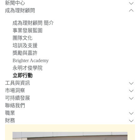
新聞中心
成為理財顧問
成為理財顧問 簡介
事業發展藍圖
團隊文化
培訓及支援
獎勵與嘉許
Brighter Academy
永明才俊學院
立即行動
工具與資訊
市場洞察
可持續發展
聯絡我們
職業
財務