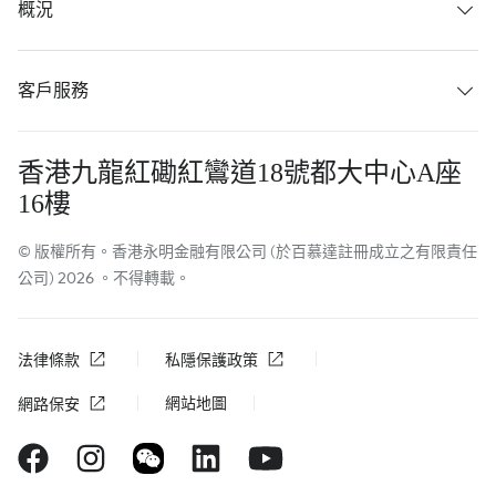
概況
客戶服務
香港九龍紅磡紅鸞道18號都大中心A座
16樓
© 版權所有。香港永明金融有限公司 (於百慕達註冊成立之有限責任
公司) 2026 。不得轉載。
法律條款
私隱保護政策
網站地圖
網路保安