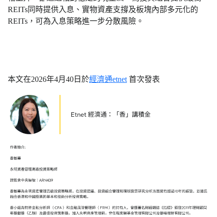
REITs同時提供入息、實物資產支撐及板塊內部多元化的
REITs，可為入息策略進一步分散風險。
本文在2026年4月40日於
經濟通etnet
首次發表