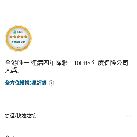
全港唯一 連續四年蟬聯「10Life 年度保險公司
大獎」
全方位橫掃5星評級
捷徑/快速連接