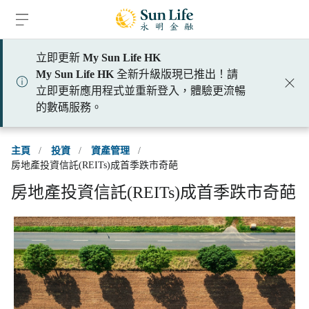
跳到登入頁面
跳到主要內容
跳到頁腳
立即更新
My Sun Life HK
My Sun Life HK
全新升級版現已推出！請
立即更新應用程式並重新登入，體驗更流暢
的數碼服務。
主頁
/
投資
/
資產管理
/
房地產投資信託(REITs)成首季跌市奇葩
房地產投資信託(REITs)成首季跌市奇葩