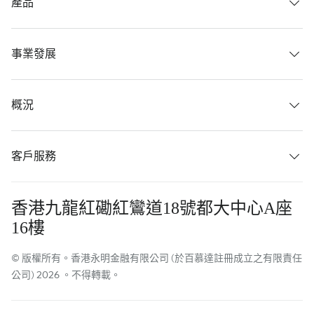
產品
事業發展
概況
客戶服務
香港九龍紅磡紅鸞道18號都大中心A座
16樓
© 版權所有。香港永明金融有限公司 (於百慕達註冊成立之有限責任
公司) 2026 。不得轉載。