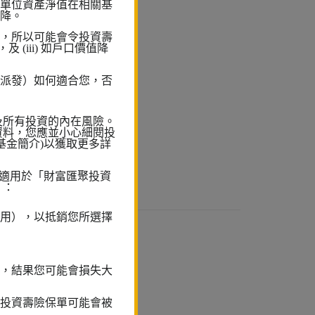
單位資產淨值在相關基
降。
，所以可能會令投資壽
 (iii) 如戶口價值降
派發）如何適合您，否
及所有投資的內在風險。
資料，您應並小心細閱投
基金簡介)以獲取更多詳
，適用於「財富匯聚投資
」：
用），以抵銷您所選擇
客戶服務
聯絡我們
，結果您可能會損失大
客戶支援
投資壽險保單可能會被