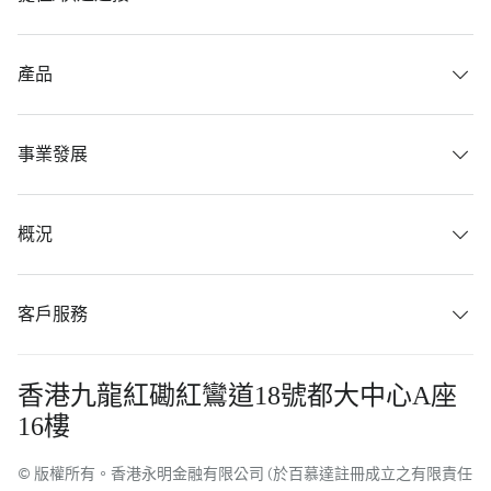
產品
事業發展
概況
客戶服務
香港九龍紅磡紅鸞道18號都大中心A座
16樓
© 版權所有。香港永明金融有限公司 (於百慕達註冊成立之有限責任