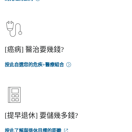
[癌病] 醫治要幾錢?
按此自選您的危疾+醫療組合
[提早退休] 要儲幾多錢?
按此了解與退休目標的距離