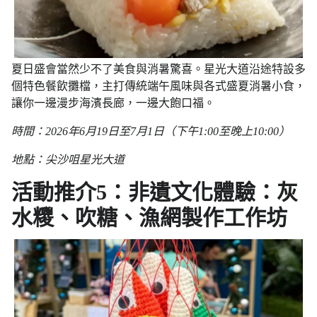
夏日盛會當然少不了美食與消暑驚喜。星光大道沿途特設多
個特色餐飲攤檔，主打傳統端午風味與各式盛夏消暑小食，
讓你一邊漫步海濱長廊，一邊大飽口福。
時間：2026年6月19日至7月1日（下午1:00至晚上10:00）
地點：尖沙咀星光大道
活動推介5：非遺文化體驗：灰
水糭、吹糖、漁網製作工作坊