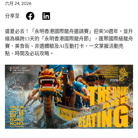
六月 24, 2026
facebook
linkedin
分享至
盛夏必去！「永明香港國際龍舟邀請賽」迎來50週年，並升
級為橫跨13天的「永明香港國際龍舟節」，匯聚國際級龍舟
賽、美食街、非遺體驗及AI互動打卡，一文掌握活動亮
點、時間及必玩攻略。