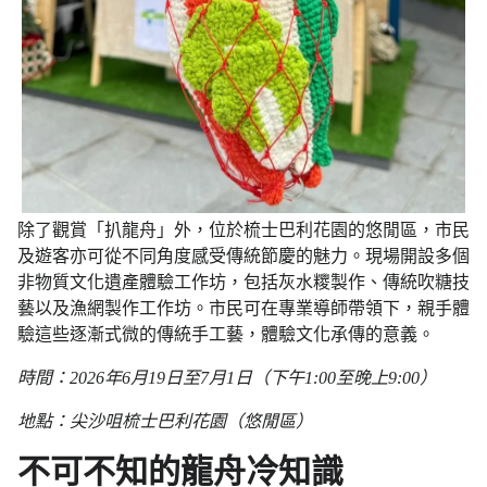
除了觀賞「扒龍舟」外，位於梳士巴利花園的悠閒區，市民
及遊客亦可從不同角度感受傳統節慶的魅力。現場開設多個
非物質文化遺產體驗工作坊，包括灰水糭製作、傳統吹糖技
藝以及漁網製作工作坊。市民可在專業導師帶領下，親手體
驗這些逐漸式微的傳統手工藝，體驗文化承傳的意義。
時間：2026年6月19日至7月1日（下午1:00至晚上9:00）
地點：尖沙咀梳士巴利花園（悠閒區）
不可不知的龍舟冷知識