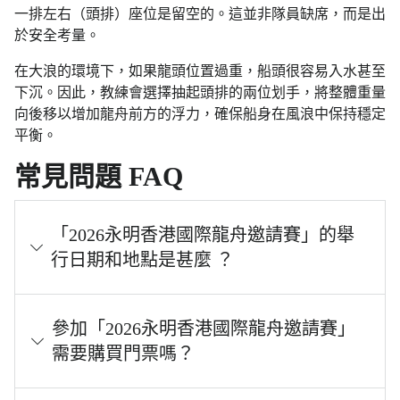
一排左右（頭排）座位是留空的。這並非隊員缺席，而是出
於安全考量。
在大浪的環境下，如果龍頭位置過重，船頭很容易入水甚至
下沉。因此，教練會選擇抽起頭排的兩位划手，將整體重量
向後移以增加龍舟前方的浮力，確保船身在風浪中保持穩定
平衡。
常見問題 FAQ
「2026永明香港國際龍舟邀請賽」的舉
行日期和地點是甚麼 ？
參加「2026永明香港國際龍舟邀請賽」
需要購買門票嗎？