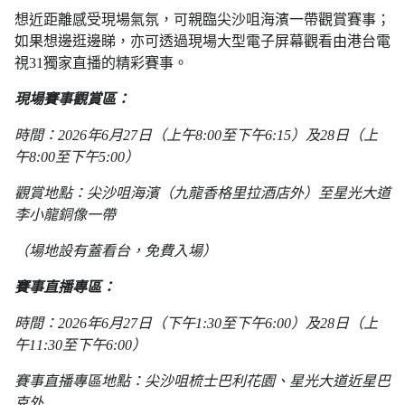
想近距離感受現場氣氛，可親臨尖沙咀海濱一帶觀賞賽事；
如果想邊逛邊睇，亦可透過現場大型電子屏幕觀看由港台電
視31獨家直播的精彩賽事。
現場賽事觀賞區：
時間：2026年6月27日（上午8:00至下午6:15）及28日（上
午8:00至下午5:00）
觀賞地點：尖沙咀海濱（九龍香格里拉酒店外）至星光大道
李小龍銅像一帶
（場地設有蓋看台，免費入場）
賽事直播專區：
時間：2026年6月27日（下午1:30至下午6:00）及28日（上
午11:30至下午6:00）
賽事直播專區地點：尖沙咀梳士巴利花園、星光大道近星巴
克外​