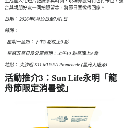
生成個人化短片記錄參與時刻，現場亦設有特色打卡位，適
合與親朋好友一同拍照留念，將節日喜悅帶回家。
日期： 2026年6月19日至7月1日
時間：
星期一至四：下午3 點晚上9 點
星期五至日及公眾假期：上午10 點至晚上9 點
地點： 尖沙咀 K11 MUSEA Promenade (星光大道旁)
活動推介3：Sun Life永明「龍
舟節限定消暑號」