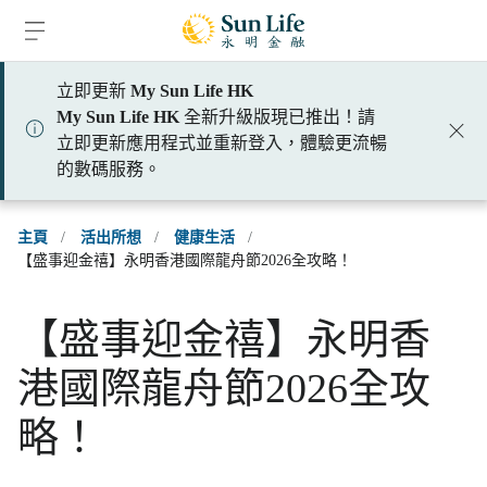
跳到登入頁面
跳到主要內容
跳到頁腳
立即更新
My Sun Life HK
My Sun Life HK
全新升級版現已推出！請
立即更新應用程式並重新登入，體驗更流暢
的數碼服務。
主頁
/
活出所想
/
健康生活
/
【盛事迎金禧】永明香港國際龍舟節2026全攻略！
【盛事迎金禧】永明香
港國際龍舟節2026全攻
略！