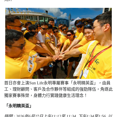
首日亦會上演Sun Life永明專屬賽事「永明精英盃」，由員
工、理財顧問、客戶及合作夥伴等組成的強勁隊伍，角逐此
獨家賽事殊榮，身體力行實踐健康生活理念！
「永明精英盃」
時間 : 2026年6月27日上午11:12至 11:34, 下午1:34至1:56, 以