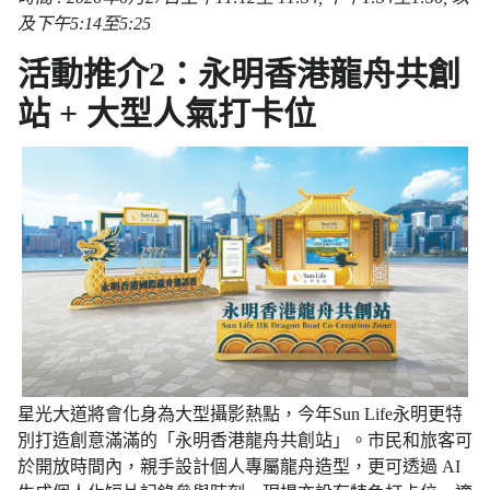
及下午5:14至5:25
活動推介2：永明香港龍舟共創
站 + 大型人氣打卡位
星光大道將會化身為大型攝影熱點，今年Sun Life永明更特
別打造創意滿滿的「永明香港龍舟共創站」。市民和旅客可
於開放時間內，親手設計個人專屬龍舟造型，更可透過 AI