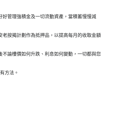
先好好管理強積金及一切流動資產，當積蓄慢慢減
入安老按揭計劃作為抵押品，以提高每月的收取金額
日後不論樓價如何升跌、利息如何變動，一切都與您
有方法。