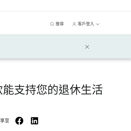
搜尋
客戶登入
款能支持您的退休生活
facebook
linkedin
享至