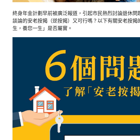
終身年金計劃早前被廣泛報道，引起市民熱烈討論退休問
談論的安老按揭（逆按揭）又可行嗎？以下有關安老按揭
生，養您一生」是否屬實。