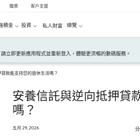
職業
客戶支援
強積金
投資
總覽
私人財富
！請立即更新應用程式並重新登入，體驗更流暢的數碼服務。
押貸款能支持您的退休生活嗎？
安養信託與逆向抵押貸
嗎？
五月 29, 2026
分