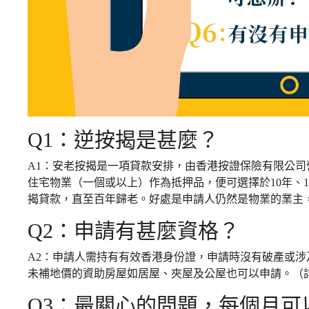
Q1：逆按揭是甚麼？
A1：安老按揭是一項貸款安排，由香港按證保險有限公司
住宅物業（一個或以上）作為抵押品，便可選擇於10年、1
揭貸款，直至百年歸老。好處是申請人仍然是物業的業主
Q2：申請有甚麼資格？
A2：申請人需持有有效香港身份證，申請時沒有破產或涉及
未補地價的資助房屋如居屋、夾屋及公屋也可以申請。（
Q3：最關心的問題，每個月可