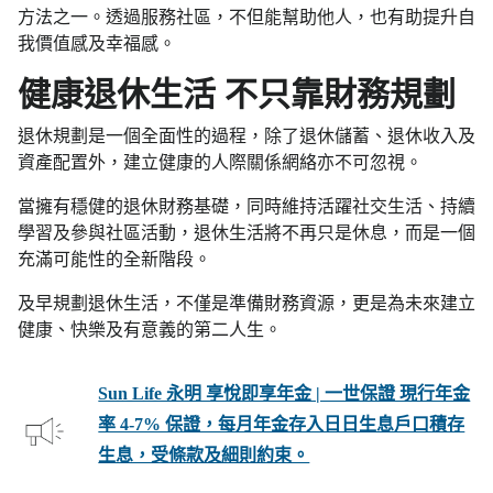
方法之一。透過服務社區，不但能幫助他人，也有助提升自
我價值感及幸福感。
健康退休生活 不只靠財務規劃
退休規劃是一個全面性的過程，除了退休儲蓄、退休收入及
資產配置外，建立健康的人際關係網絡亦不可忽視。
當擁有穩健的退休財務基礎，同時維持活躍社交生活、持續
學習及參與社區活動，退休生活將不再只是休息，而是一個
充滿可能性的全新階段。
及早規劃退休生活，不僅是準備財務資源，更是為未來建立
健康、快樂及有意義的第二人生。
Sun Life 永明 享悅即享年金 | 一世保證 現行年金
率 4-7% 保證，每月年金存入日日生息戶口積存
生息，受條款及細則約束。