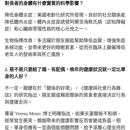
對長者的身體有什麼實質的科學影響？
降低身體炎症：美國老齡化研究所發現，良好的社交關係能
降低體內炎症。體內炎症是誘發阿爾茨海默氏病（認知障礙
症）和心臟病等慢性病的核心元兇之一。
生物指標改善：多活躍於朋友圈能幫助降低血壓、增強免疫
系統功能、並帶來更好的睡眠質素，從而在臨床上顯著降低
老年人的發病率與死亡風險。
2. 是不是只要結了婚、有配偶，晚年的健康狀況就一定比單
身的人好？
不一定，關鍵在於「關係的好壞」。《健康與社會行為雜
誌》的研究指出，朋友圈或親密關係的質素會直接決定行為
與健康走向。
專家 Verena Menec 博士明確指出，如果夫妻關係不和順、
經常發生衝突，婚姻帶來的健康影響反而會變成負面。相
反，單身但擁有一至兩個能傾聽問題、給予深層心理支持的