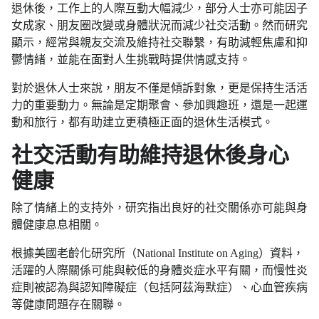
退休後，工作上的人際互動大幅減少，部分人士亦可能因子
女成家、朋友圈改變或身體狀況而減少社交活動。然而研究
顯示，經常與親友交流及維持社交聯繫，有助減輕焦慮和抑
鬱情緒，並能在面對人生挑戰時提供情感支持。
對於退休人士來說，朋友不僅是傾訴對象，更是保持生活活
力的重要動力。無論是定期聚會、參加興趣班，還是一起運
動和旅行，都有助建立更積極正面的退休生活模式。
社交活動有助維持退休後身心
健康
除了情緒上的支持外，研究指出良好的社交關係亦可能與身
體健康息息相關。
根據美國老齡化研究所（National Institute on Aging）資料，
活躍的人際關係可能與較低的身體炎症水平有關，而慢性炎
症則被認為與認知障礙症（包括阿茲海默症）、心血管疾病
等健康問題存在關聯。