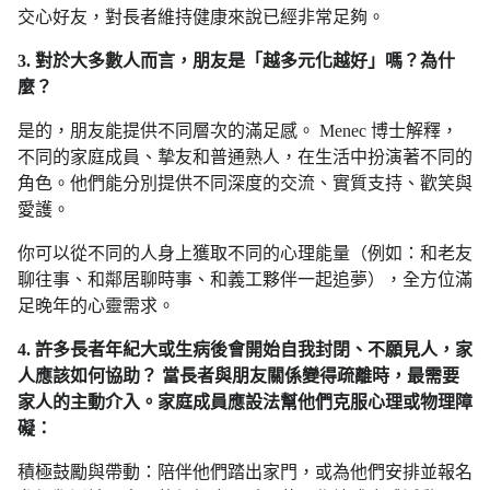
交心好友，對長者維持健康來說已經非常足夠。
3. 對於大多數人而言，朋友是「越多元化越好」嗎？為什
麼？
是的，朋友能提供不同層次的滿足感。 Menec 博士解釋，
不同的家庭成員、摯友和普通熟人，在生活中扮演著不同的
角色。他們能分別提供不同深度的交流、實質支持、歡笑與
愛護。
你可以從不同的人身上獲取不同的心理能量（例如：和老友
聊往事、和鄰居聊時事、和義工夥伴一起追夢），全方位滿
足晚年的心靈需求。
4. 許多長者年紀大或生病後會開始自我封閉、不願見人，家
人應該如何協助？ 當長者與朋友關係變得疏離時，最需要
家人的主動介入。家庭成員應設法幫他們克服心理或物理障
礙：
積極鼓勵與帶動：陪伴他們踏出家門，或為他們安排並報名