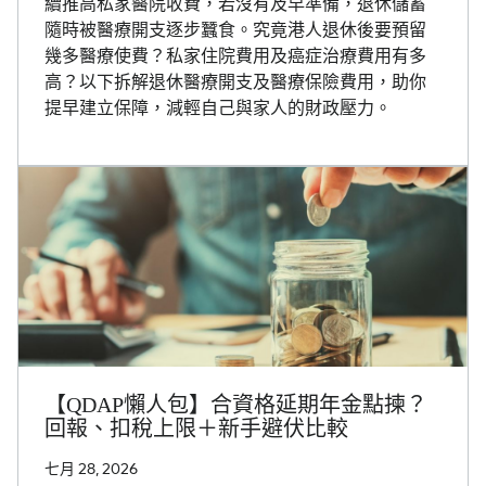
續推高私家醫院收費，若沒有及早準備，退休儲蓄
隨時被醫療開支逐步蠶食。究竟港人退休後要預留
幾多醫療使費？私家住院費用及癌症治療費用有多
高？以下拆解退休醫療開支及醫療保險費用，助你
提早建立保障，減輕自己與家人的財政壓力。
【QDAP懶人包】合資格延期年金點揀？
回報、扣稅上限＋新手避伏比較
七月 28, 2026