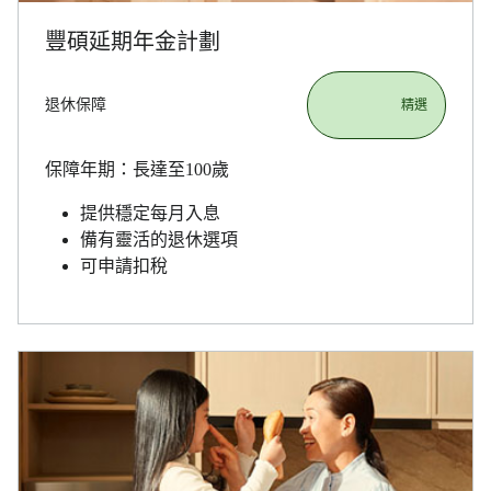
豐碩延期年金計劃
退休保障
                       精選

保障年期：長達至100歲
提供穩定每月入息
備有靈活的退休選項
可申請扣稅