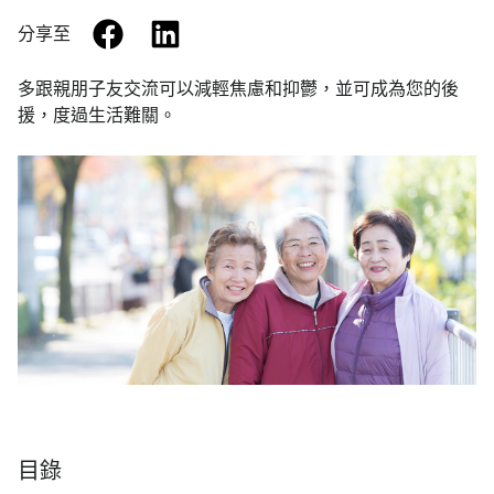
facebook
linkedin
分享至
多跟親朋子友交流可以減輕焦慮和抑鬱，並可成為您的後
援，度過生活難關。
目錄