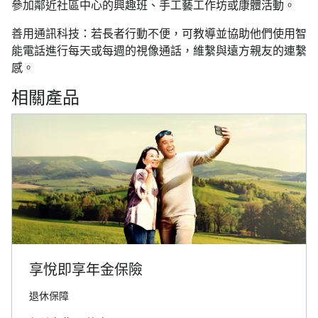
參加鄰近社區中心的興趣班、手工藝工作坊或康體活動。
善用通訊科技：若長者行動不便，可教導並協助他們使用智
能電話進行每天或每週的視像通話，維繫與遠方親友的連繫
感。
相關產品
享悅即享年金保險
退休保障