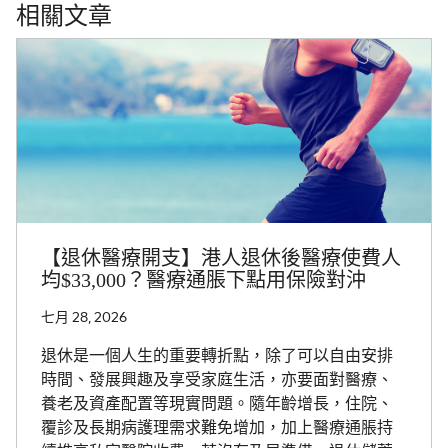
相關文章
【退休醫療開支】港人退休後醫療使費人
均$33,000？醫療通脹下點用保險對沖
七月 28, 2026
退休是一個人生的重要轉折點，除了可以自由安排
時間、發展興趣及享受家庭生活，亦要面對醫療、
養老及資產配置等現實問題。隨年齡增長，住院、
覆診及長期病護理需求難免增加，加上醫療通脹持