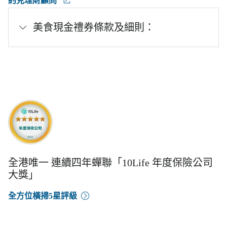
約見理財顧問
美食現金禮券條款及細則：
全港唯一 連續四年蟬聯「10Life 年度保險公司
大獎」
全方位橫掃5星評級