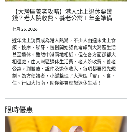
【大灣區養老攻略】港人北上退休要幾
錢？老人院收費、養老公寓＋年金準備
七月 25, 2026
近年北上消費成為港人熱潮，不少人由週末北上食
飯、按摩、睇牙，慢慢開始認真考慮到大灣區生活
甚至退休。雖然中港兩地相近，但在各方面卻都大
相徑庭，由大灣區退休生活費、老人院收費、養老
公寓，到醫療、證件及退休收入，每項都要預先規
劃。為方便讀者，小編整理了大灣區「醫」、食、
住、行四大指南，助你部署理想退休生活！
限時優惠