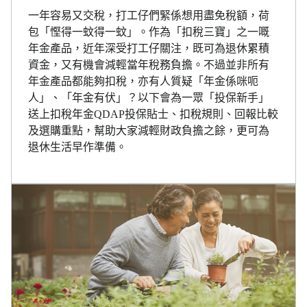
一年容易又交稅，打工仔們緊係想用盡免稅額，荷
包「慳得一蚊得一蚊」。作為「扣稅三寶」之一嘅
年金產品，近年深受打工仔關注，既可為退休累積
資金，又有機會減輕當年稅務負擔。不過並非所有
年金產品都能夠扣稅，亦有人質疑「年金係咪呃
人」、「年金有伏」？以下會為一眾「投保新手」
送上扣稅年金QDAP投保貼士、扣稅規則、回報比較
及選購重點，幫助大家減輕財政負擔之餘，更可為
退休生活早作準備。