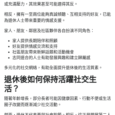
或充滿壓力，其效果甚至可能適得其反。
相反，擁有一至兩位能夠真誠傾聽、互相支持的好友，已能
為退休人士帶來重要的情感支援。
家人、朋友、鄰居及社區夥伴各自扮演不同角色：
家人提供長期陪伴和照顧
好友提供情感交流和支持
社區朋友帶來新鮮話題和活動機會
志同道合的人士有助發展興趣和建立歸屬感
多元化的社交網絡，有助全面提升退休後的生活質素。
退休後如何保持活躍社交生
活？
隨著年齡增長，部分長者可能因健康因素、行動不便或生活
圈子改變而逐漸減少社交活動。
然而，退休不代表要與社會脫節。相反，這正是開展第二人