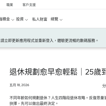
職業
客戶支援
強積金
投資
總覽
私人財富
請立即更新應用程式並重新登入，體驗更流暢的數碼服務。
退休規劃愈早愈輕鬆｜25歲
五月 18, 2026
分
不同年齡如何規劃退休？人生四階段退休攻略。反復思量
抉擇，先可以做出最終決定。