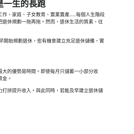
是一生的長跑
工作、家庭、子女教育、置業置產……每個人生階段
把退休規劃一拖再拖。然而，退休生活的質素，往
愈早開始規劃退休，愈有機會建立充足退休儲備，實
最大的優勢是時間。即使每月只儲蓄一小部分收
資金。
力打拼提升收入。與此同時，若能及早建立退休儲