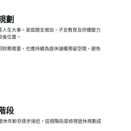
規劃
等人生大事。家庭開支增加，子女教育及供樓壓力
較後位置。
同財務需要，也應持續為退休儲備預留空間，避免
階段
但退休年齡亦逐步接近。這個階段是檢視退休規劃成