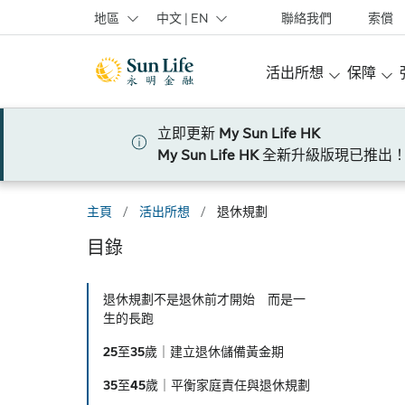
跳到登入頁面
跳到主要內容
跳到頁腳
地區
中文 | EN
聯絡我們
索償
活出所想
保障
立即更新
My Sun Life HK
My Sun Life HK
全新升級版現已推出！
主頁
/
活出所想
/
退休規劃
目錄
退休規劃不是退休前才開始 而是一
生的長跑
25至35歲｜建立退休儲備黃金期
35至45歲｜平衡家庭責任與退休規劃