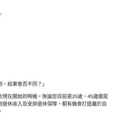
。
劃，結果會否不同？」
現在開始的時機。無論您目前是25歲、45歲還是
劃退休收入及安排退休保障，都有機會打造屬於自
。