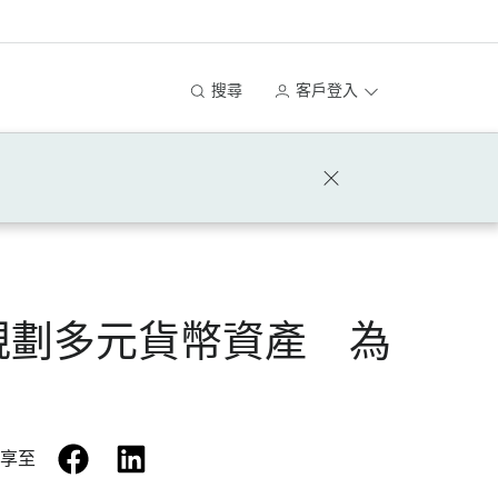
搜尋
客戶登入
規劃多元貨幣資產 為
facebook
linkedin
享至