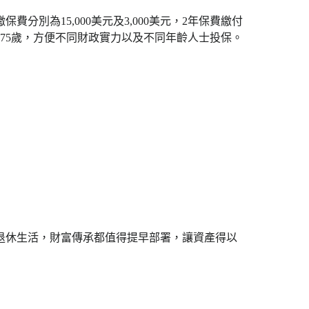
費分別為15,000美元及3,000美元，2年保費繳付
至75歲，方便不同財政實力以及不同年齡人士投保。
退休生活，財富傳承都值得提早部署，讓資產得以