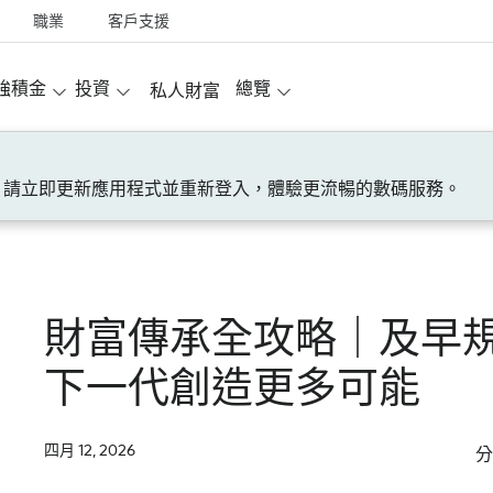
職業
客戶支援
強積金
投資
總覽
私人財富
！請立即更新應用程式並重新登入，體驗更流暢的數碼服務。
財富傳承全攻略｜及早
下一代創造更多可能
四月 12, 2026
分