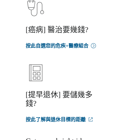
[癌病] 醫治要幾錢?
按此自選您的危疾+醫療組合
[提早退休] 要儲幾多
錢?
按此了解與退休目標的距離