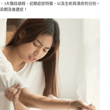
、3大階段過程、初期症狀特徵，以及生蛇與濕疹的分別。
傳染期及後遺症！