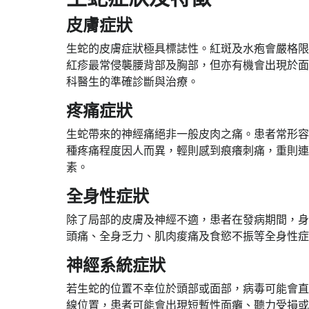
皮膚症狀
生蛇的皮膚症狀極具標誌性。紅斑及水疱會嚴格限
紅疹最常侵襲腰背部及胸部，但亦有機會出現於面
科醫生的準確診斷與治療。
疼痛症狀
生蛇帶來的神經痛絕非一般皮肉之痛。患者常形容
種疼痛程度因人而異，輕則感到痕癢刺痛，重則連
素。
全身性症狀
除了局部的皮膚及神經不適，患者在發病期間，身
頭痛、全身乏力、肌肉痠痛及食慾不振等全身性症
神經系統症狀
若生蛇的位置不幸位於頭部或面部，病毒可能會直
線位置，患者可能會出現短暫性面癱、聽力受損或