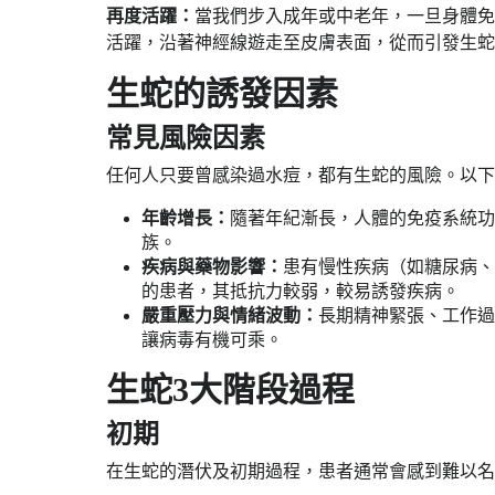
再度活躍：
當我們步入成年或中老年，一旦身體免
活躍，沿著神經線遊走至皮膚表面，從而引發生蛇
生蛇的誘發因素
常見風險因素
任何人只要曾感染過水痘，都有生蛇的風險。以下
年齡增長：
隨著年紀漸長，人體的免疫系統功
族。
疾病與藥物影響：
患有慢性疾病（如糖尿病、
的患者，其抵抗力較弱，較易誘發疾病。
嚴重壓力與情緒波動：
長期精神緊張、工作過
讓病毒有機可乘。
生蛇3大階段過程
初期
在生蛇的潛伏及初期過程，患者通常會感到難以名