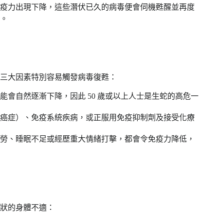
疫力出現下降，這些潛伏已久的病毒便會伺機甦醒並再度
。
三大因素特別容易觸發病毒復甦：
能會自然逐漸下降，因此 50 歲或以上人士是生蛇的高危一
癌症）、免疫系統疾病，或正服用免疫抑制劑及接受化療
勞、睡眠不足或經歷重大情緒打擊，都會令免疫力降低，
狀的身體不適：