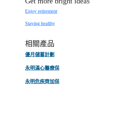
Get more bright ideas
Enjoy retirement
Staying healthy
相關產品
優月儲蓄計劃
永明滿心醫療保
永明危疾齊加保