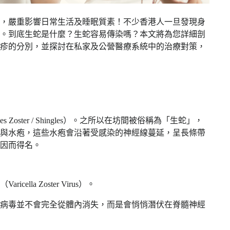
，嚴重影響日常生活及睡眠質素！不少香港人一旦發現身
。到底生蛇是什麼？生蛇容易傳染嗎？本文將為您詳細剖
疹的分別，並探討在私家及公營醫療系統中的治療對策，
oster / Shingles）。之所以在坊間被俗稱為「生蛇」，
與水疱，這些水疱會沿著受感染的神經線蔓延，呈長條帶
因而得名。
la Zoster Virus）。
病毒並不會完全從體內消失，而是會悄悄潛伏在脊髓神經