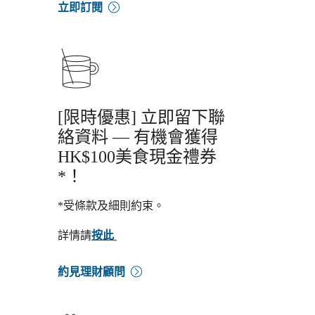
立即訂閱
[限時優惠] 立即留下聯
絡資料 — 有機會獲得
HK$100美食現金禮券
*！
*受條款及細則約束。
詳情請
按此
約見理財顧問