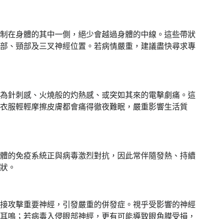
制在身體的其中一側，絕少會越過身體的中線。這些帶狀
部、頸部及三叉神經位置。若病情嚴重，建議盡快尋求專
為針刺感、火燒般的灼熱感、或突如其來的電擊劇痛。這
衣服輕輕摩擦皮膚都會痛得徹夜難眠，嚴重影響生活質
體的免疫系統正與病毒激烈對抗，因此常伴隨發熱、持續
狀。
接攻擊重要神經，引發嚴重的併發症。視乎受影響的神經
耳鳴；若病毒入侵眼部神經，更有可能導致眼角膜受損，