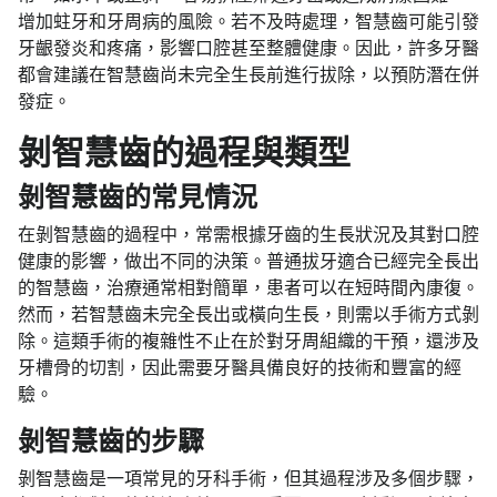
增加蛀牙和牙周病的風險。若不及時處理，智慧齒可能引發
牙齦發炎和疼痛，影響口腔甚至整體健康。因此，許多牙醫
都會建議在智慧齒尚未完全生長前進行拔除，以預防潛在併
發症。
剝智慧齒的過程與類型
剝智慧齒的常見情況
在剝智慧齒的過程中，常需根據牙齒的生長狀況及其對口腔
健康的影響，做出不同的決策。普通拔牙適合已經完全長出
的智慧齒，治療通常相對簡單，患者可以在短時間內康復。
然而，若智慧齒未完全長出或橫向生長，則需以手術方式剝
除。這類手術的複雜性不止在於對牙周組織的干預，還涉及
牙槽骨的切割，因此需要牙醫具備良好的技術和豐富的經
驗。
剝智慧齒的步驟
剝智慧齒是一項常見的牙科手術，但其過程涉及多個步驟，