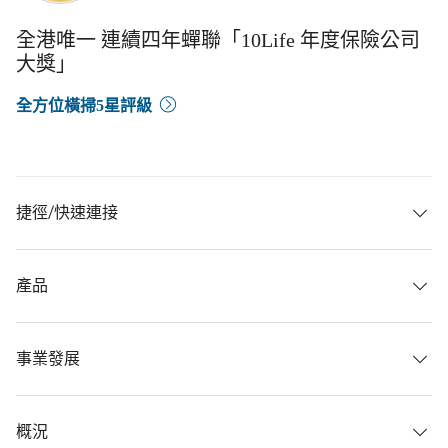
全港唯一 連續四年蟬聯「10Life 年度保險公司
大獎」
全方位橫掃5星評級
捷徑/快速連接
產品
事業發展
概況