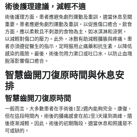
術後護理建議，減輕不適
術後護理方面，患者應避免劇烈運動及重訓，適當休息至關
重要。患者應避免劇烈運動及重訓，以促進傷口癒合。飲食
方面，應以柔軟且不刺激的食物為主，如冰淇淋和涼粥，
以減輕對傷口的壓力。此外，冰敷有助減輕腫脹與疼痛。患
者亦須遵從醫生的指示，定時服用止痛藥和抗生素，以降低
感染的風險。最後，術後勿用力漱口或吐口水，以防止血塊
脫落影響傷口癒合。
智慧齒開刀復原時間與休息安
排
智慧齒開刀復原時間
一般而言，大多數患者在手術後1至2週內能夠完全，康復，
但在這段時間內，術後的腫痛感會在前2至3天達到高峰，隨
後逐漸減輕。因此，術後的初期階段，適當休息和照護是不
可或缺的。