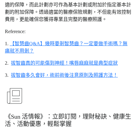
適的保障，而此計劃亦可作為基本計劃或附加於指定基本計
劃的附加保障。透過適當的醫療保險規劃，不但能有效控制
費用，更能確保您獲得專業且完整的醫療照護。
Reference:
1.
【智慧齒Q&A】幾時要剝智慧齒？一定要做手術嗎？無
痛就不用剝？
2.
拔智齒真的可能傷到神經！嘴唇麻麻就是典型症狀
3.
拔智齒多久會好，術前術後注意原則及照護方法！
《Sun 活情報》：立即訂閱，理財秘訣、健康生
活、活動優惠，輕鬆掌握