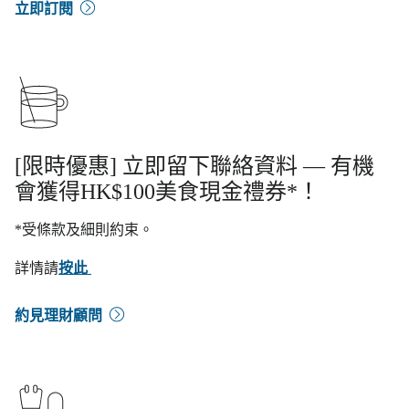
立即訂閱
[限時優惠] 立即留下聯絡資料 — 有機
會獲得HK$100美食現金禮券*！
*受條款及細則約束。
詳情請
按此
約見理財顧問