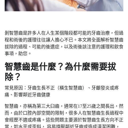
剝智慧齒是許多人在人生某個階段都可能的牙齒治療，但過
程和術後的護理往往讓人擔心不已。本文將全面解析智慧齒
拔除的過程、可能的後遺症，以及術後該注意的護理和飲食
事項，助您。
智慧齒是什麼？為什麼需要拔
除？
常見原因：牙齒生長不正（橫生智慧齒）、牙齦發炎或疼
痛、影響鄰近牙齒健康
智慧齒，亦稱為第三大臼齒，通常在17至25歲之間長出，然
而，由於口腔內部空間的限制，很多人在智慧齒生長過程中
會經歷不適或疼痛。這些問題主要源於智慧齒生長方向不正
常，如水平或歪斜， 容易擠壓鄰近牙齒或造成清潔困難，