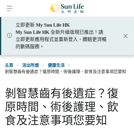
跳到登入頁面
跳到主要內容
跳到頁腳
立即更新
My Sun Life HK
My Sun Life HK
全新升級版現已推出！請
立即更新應用程式並重新登入，體驗更流暢
的數碼服務。
主頁
/
活出所想
/
健康生活
/
剝智慧齒有後遺症？復原時間、術後護理、飲食及注意事項您要知
剝智慧齒有後遺症？復
原時間、術後護理、飲
食及注意事項您要知