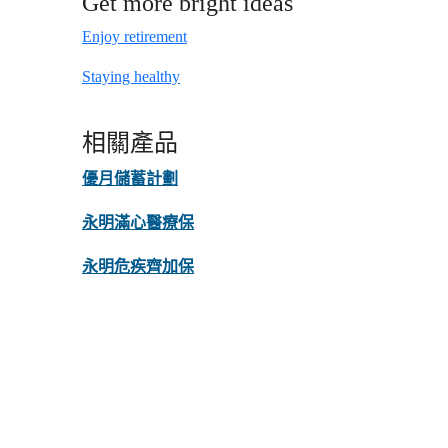
Get more bright ideas
Enjoy retirement
Staying healthy
相關產品
優月儲蓄計劃
永明滿心醫療保
永明危疾齊加保