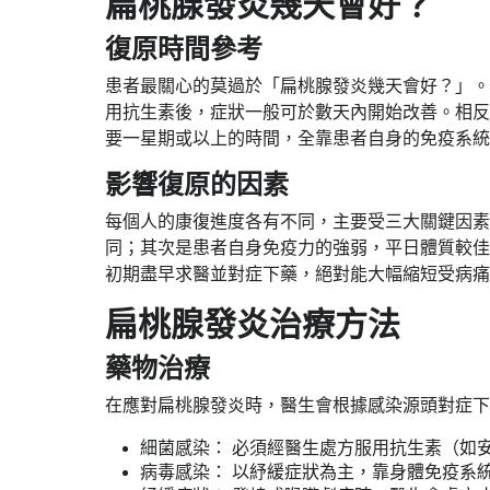
扁桃腺發炎幾天會好？
復原時間參考
患者最關心的莫過於「扁桃腺發炎幾天會好？」。
用抗生素後，症狀一般可於數天內開始改善。相反，
要一星期或以上的時間，全靠患者自身的免疫系統
影響復原的因素
每個人的康復進度各有不同，主要受三大關鍵因素
同；其次是患者自身免疫力的強弱，平日體質較佳
初期盡早求醫並對症下藥，絕對能大幅縮短受病痛
扁桃腺發炎​​治療方法​
藥物治療​
​​在應對​​扁桃腺發炎​​時，醫生會根據感染源頭對症下藥
​​細菌感染：​​ 必須經醫生處方服用抗生素（如安美
​​病毒感染：​​ 以紓緩症狀為主，靠身體免疫系