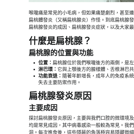
喉嚨痛是常見的小毛病，但如果痛楚劇烈，甚至連
扁桃體發炎（又稱扁桃腺炎）作怪。到底扁桃腺發
扁桃腺發炎的成因、扁桃腺發炎症狀，以及大家最
什麼是扁桃腺？
扁桃腺的位置與功能
位置：
扁桃腺位於我們喉嚨後方的兩側，是左
淋巴環：
它與上顎後方的腺樣體、舌根淋巴共
功能衰退：
隨著年齡增長，成年人的免疫系統
失去主要防禦作用。
扁桃腺發炎原因
主要成因
探討扁桃腺發炎原因，主要與我們口腔的微環境及
均是常見成因，其中病毒感染一般較為常見。我們
洞。每次進食後，這些隱蔽的角落極容易隱藏微細