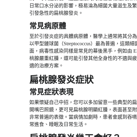
日常口水分泌的影響，極易淪為細菌大量滋生及繁
引發急性的扁桃腺發炎。
常見病原體
至於引發炎症的具體病原體，醫學上通常將其分為
以甲型鏈球菌（Streptococcus）最為普遍
面，病毒性感染同樣是常見的幕後黑手，例如由 EB 病毒（
桃腺嚴重紅腫，還可能引發其他全身性的不適與疲
適的治療方案。
扁桃腺發炎症狀
常見症狀表現
如果懷疑自己中招，您可以多加留意一些典型的扁
開嘴巴照鏡，更可見扁桃腺明顯紅腫，表面甚至附
非常普遍的表徵。當病情加劇時，患者會感到吞嚥
常進食、睡眠及日常生活。