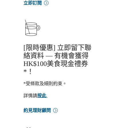
立即訂閱
[限時優惠] 立即留下聯
絡資料 — 有機會獲得
HK$100美食現金禮券
*！
*受條款及細則約束。
詳情請
按此
約見理財顧問