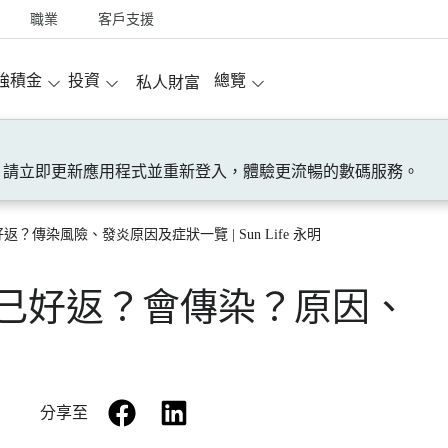
職業
客戶支援
強積金
投資
總覽
私人財富
！請立即更新應用程式並重新登入，體驗更流暢的數碼服務。
？傳染風險、發炎原因及症狀一覽 | Sun Life 永明
己好返？會傳染？原因、
facebook
linkedin
分享至