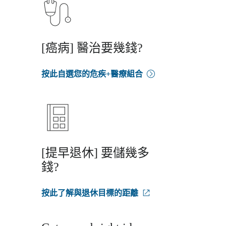
[癌病] 醫治要幾錢?
按此自選您的危疾+醫療組合
[提早退休] 要儲幾多
錢?
按此了解與退休目標的距離