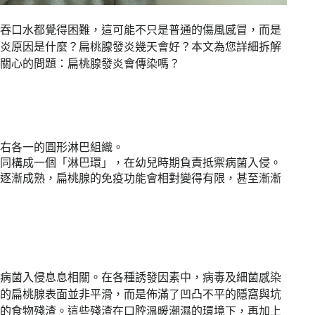
吞口水都覺得困難，這可能不只是普通的傷風感冒，而是
炎原因是什麼？扁桃腺發炎幾天會好？本文為您詳細拆解
關心的問題：扁桃腺發炎會傳染嗎？
右各一的圓形淋巴組織。
同構成一個「淋巴環」，在幼兒時期負責抵禦病菌入侵。
逐漸成熟，扁桃腺的免疫功能會相對變得有限，甚至漸漸
病菌入侵息息相關。在各種誘發因素中，病毒及細菌感染
的扁桃腺表面並非平滑，而是佈滿了凹凸不平的隱窩與坑
的食物殘渣。這些殘渣在口腔溫暖潮濕的環境下，再加上