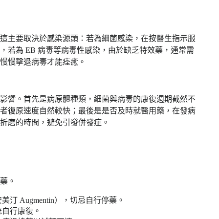
這主要取決於感染源頭：若為細菌感染，在按醫生指示服
若為 EB 病毒等病毒性感染，由於缺乏特效藥，通常需
慢慢擊退病毒才能痊癒。
影響。首先是病原體種類，細菌與病毒的康復週期截然不
者復原速度自然較快；最後是是否及時就醫用藥，在發病
折磨的時間，避免引發併發症。
。 ​
汀 Augmentin），切忌自行停藥。​
統自行康復。​