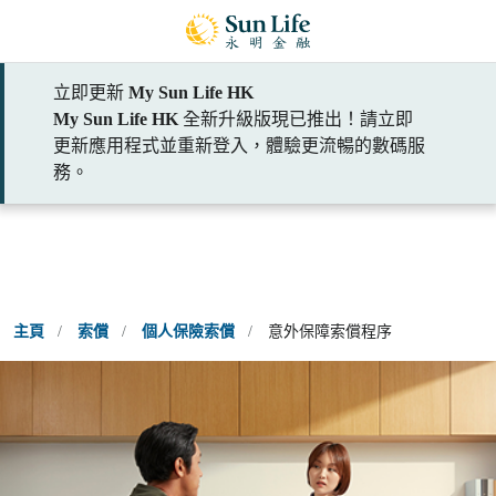
跳到登入頁面
跳到主要內容
跳到頁腳
立即更新
My Sun Life HK
索償步驟
My Sun Life HK
全新升級版現已推出！請立即
更新應用程式並重新登入，體驗更流暢的數碼服
務。
主頁
/
索償
/
個人保險索償
/
意外保障索償程序