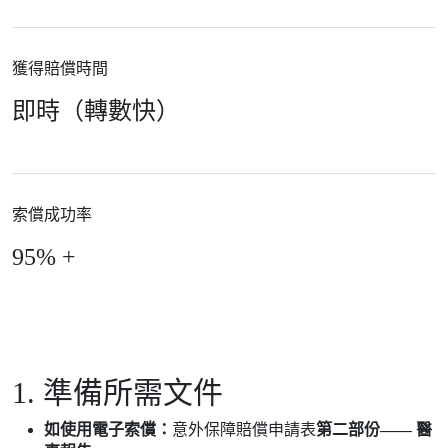
獲得賠償時間
More on 備註
即時（轉數快）
索償成功率
More on 備註
95% +
1. 準備所需文件
如使用電子索償：
意外保障賠償申請表
第二部份—— 醫