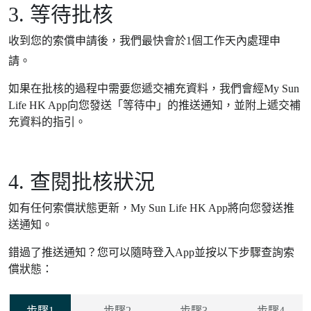
3. 等待批核
收到您的索償申請後，我們最快會於1個工作天內處理申
請。
More on 備註
如果在批核的過程中需要您遞交補充資料，我們會經My Sun
Life HK App向您發送「等待中」的推送通知，並附上遞交補
充資料的指引。
4. 查閱批核狀況
如有任何索償狀態更新，My Sun Life HK App將向您發送推
送通知。
錯過了推送通知？您可以隨時登入App並按以下步驟查詢索
償狀態：
步驟1
步驟2
步驟3
步驟4