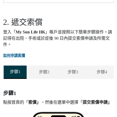
2. 遞交索償
登入「
My Sun Life HK
」帳戶並按照以下簡單步驟操作。請
記得在出院、手術或診症後 90 日內提交索償申請及所需文
件。
如何申請索償
步驟1
步驟2
步驟3
步驟4
步驟1
點按首頁的「
索償」
，然後在選單中選擇「
提交索償申請」