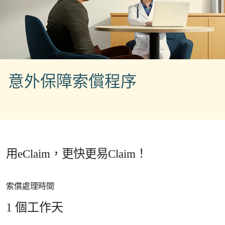
意外保障索償程序
用eClaim，更快更易Claim！
索償處理時間
More on 備註
1 個工作天