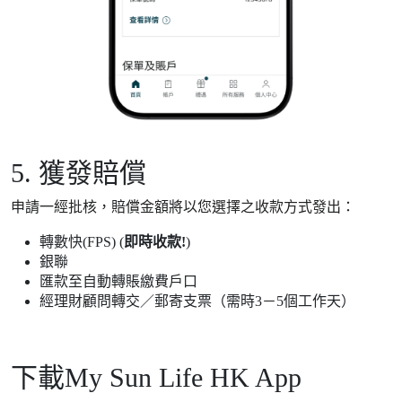
5. 獲發賠償
申請一經批核，賠償金額將以您選擇之收款方式發出：
轉數快(FPS) (
即時收款!
)
銀聯
匯款至自動轉賬繳費戶口
經理財顧問轉交／郵寄支票（需時3－5個工作天）
下載My Sun Life HK App