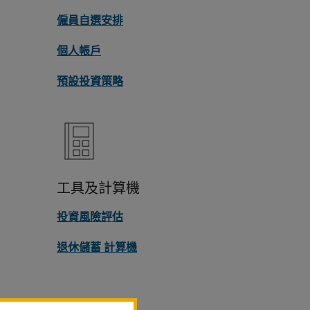
僱員自選安排
個人帳戶
預設投資策略
工具及計算機
投資風險評估
退休儲蓄 計算機