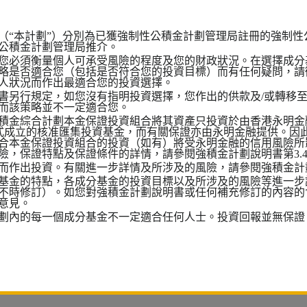
（“本計劃”）分別為已獲強制性公積金計劃管理局註冊的強制性
公積金計劃管理局推介。
您必須衡量個人可承受風險的程度及您的財政狀況。在選擇成分
略是否適合您（包括是否符合您的投資目標）而有任何疑問，請
人狀況而作出最適合您的投資選擇。
書另行規定，如您沒有指明投資選擇，您作出的供款及/或轉移
而該策略並不一定適合您。
積金綜合計劃本金保證投資組合將其資產只投資於由香港永明金融
形式成立的核准匯集投資基金，而有關保證亦由永明金融提供。因
合本金保證投資組合的投資（如有）將受永明金融的信用風險所
險，保證特點及保證條件的詳情，請參閱強積金計劃說明書第3.
而作出投資。有關進一步詳情及所涉及的風險，請參閱強積金計
基金的特點，各成分基金的投資目標以及所涉及的風險等進一步
不時修訂）。如您對強積金計劃說明書或任何補充修訂的內容的
意見。
劃內的每一個成分基金不一定適合任何人士。投資回報並無保證