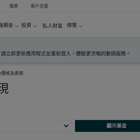
職業
客戶支援
強積金
投資
總覽
私人財富
！請立即更新應用程式並重新登入，體驗更流暢的數碼服務。
金價格及表現
現