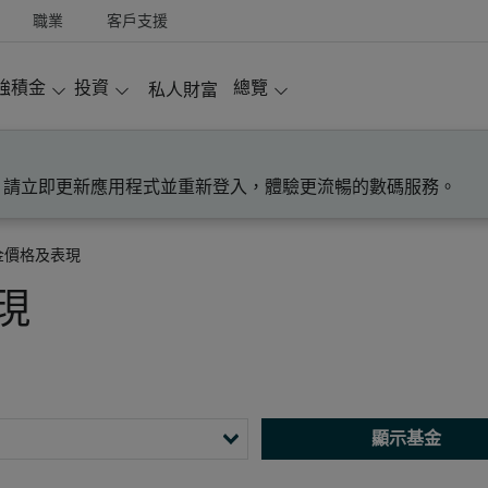
職業
客戶支援
強積金
投資
總覽
私人財富
！請立即更新應用程式並重新登入，體驗更流暢的數碼服務。
金價格及表現
現