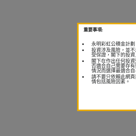
重要事項:
永明彩虹公積金計劃
投資涉及風險，並不
受保證，閣下的投資
閣下在作出任何投資
否適合自己需要存有
情況而選擇最適合自
請不要只依賴此網頁
情包括風險因素。