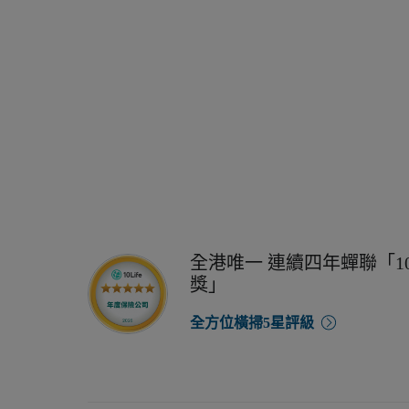
全港唯一 連續四年蟬聯「10
獎」
全方位橫掃5星評級