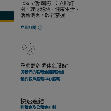
《Sun 活情報》：立即訂
閱，理財秘訣、健康生活、
活動優惠，輕鬆掌握
立即訂閱
尋求更多 退休金服務?
與我們的強積金顧問對話
預約客戶服務中心服務
快速連結
強積金及公積金計劃