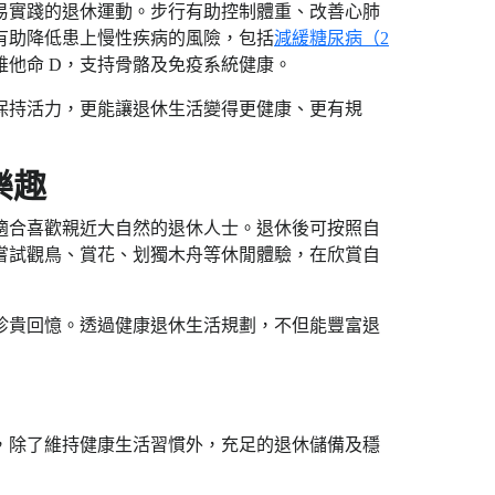
易實踐的退休運動。步行有助控制體重、改善心肺
有助降低患上慢性疾病的風險，包括
減緩糖尿病（2
他命 D，支持骨骼及免疫系統健康。
保持活力，更能讓退休生活變得更健康、更有規
樂趣
適合喜歡親近大自然的退休人士。退休後可按照自
嘗試觀鳥、賞花、划獨木舟等休閒體驗，在欣賞自
珍貴回憶。透過健康退休生活規劃，不但能豐富退
，除了維持健康生活習慣外，充足的退休儲備及穩