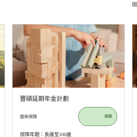
固
豐碩延期年金計劃
退休保障
                       精選

保障年期：長達至100歲