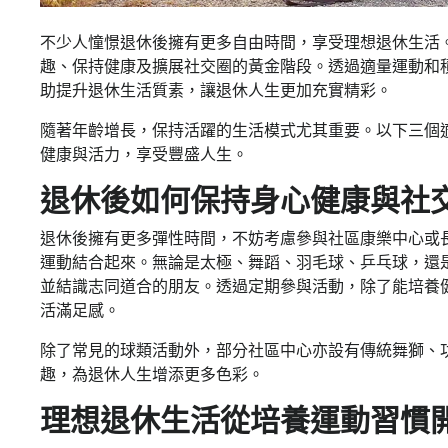
不少人憧憬退休後擁有更多自由時間，享受理想退休生活
趣、保持健康及擴展社交圈的黃金階段。透過適量運動和
助提升退休生活質素，讓退休人生更加充實精彩。
隨著年齡增長，保持活躍的生活模式尤其重要。以下三個
健康與活力，享受豐盛人生。
退休後如何保持身心健康與社
退休後擁有更多彈性時間，不妨考慮參與社區康樂中心或
運動結合起來。無論是太極、舞蹈、羽毛球、乒乓球，還
並結識志同道合的朋友。透過定期參與活動，除了能培養
活滿足感。
除了常見的球類活動外，部分社區中心亦設有傳統舞獅、
趣，為退休人生增添更多色彩。
理想退休生活從培養運動習慣