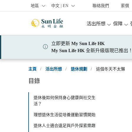
跳到登入頁面
跳到主要內容
跳到頁腳
地區
中文 | EN
聯絡我們
索償
活出所想
保障
立即更新
My Sun Life HK
My Sun Life HK
全新升級版現已推出
主頁
/
活出所想
/
退休規劃
/
這個冬天不太懶
目錄
退休後如何保持身心健康與社交生
活？
理想退休生活從培養運動習慣開始
退休人士適合遠足與戶外探索樂趣