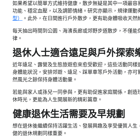
如果希望以簡單方式維持健康，散步無疑是其中一項最容
功能、穩定血壓，以及調節情緒。研究亦顯示，規律運動
型）
。此外，在日間進行戶外散步，更有助身體吸收天然維
每天抽出時間到公園、海濱長廊或郊野步道散步，不僅能
律。
退休人士適合遠足與戶外探索
近年遠足、露營及生態旅遊愈來愈受歡迎，這些活動同樣
身體能狀況，安排郊遊、遠足、踩單車等戶外活動，亦可
然風光之餘保持身體活動量。
若能與家人或孫兒一同參與，更有助促進家庭關係，創造
休時光，更能為人生開展新的精彩篇章。
健康退休生活需要及早規劃
想在退休後繼續保持活躍生活、發展興趣及享受優質人生
健的退休規劃同樣重要。