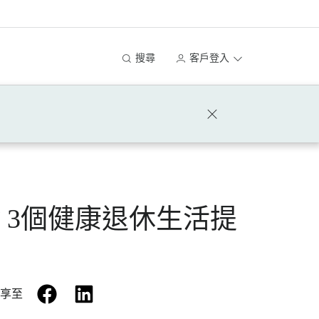
搜尋
客戶登入
3個健康退休生活提
facebook
linkedin
享至