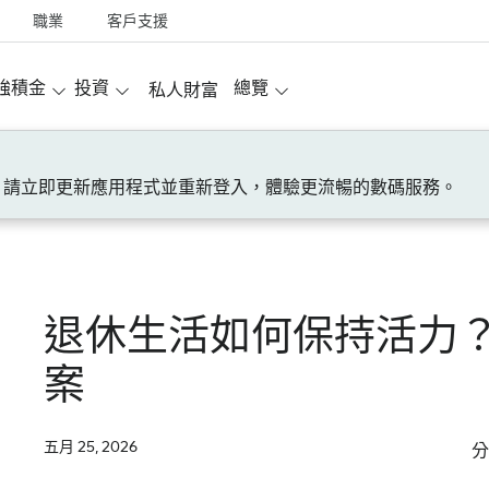
職業
客戶支援
強積金
投資
總覽
私人財富
！請立即更新應用程式並重新登入，體驗更流暢的數碼服務。
退休生活如何保持活力？
案
五月 25, 2026
分