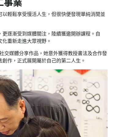
二事業
可以輕鬆享受慢活人生，但很快便發現單純消閒並
，更逐漸受到媒體關注，陸續獲邀開辦課程。自
文化重新走進大眾視野。
透過社交媒體分享作品，她意外獲得教授書法及合作發
法創作，正式展開屬於自己的第二人生。