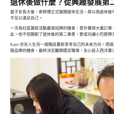
退休後做什麼？從興趣發展第
當子女長大後，麥師傅正式展開退休生活。原以為退休後
不足以滿足自己。
一次為社區籌款活動義寫招牌的機會，意外獲得大量訂單
此，他不但開創了退休後的第二事業，更成功讓小巴膠牌
Kaye 亦在人生另一個階段重新思考自己的未來方向。
展品牌的機會，最終決定離開穩定職場，全心投入西洋書