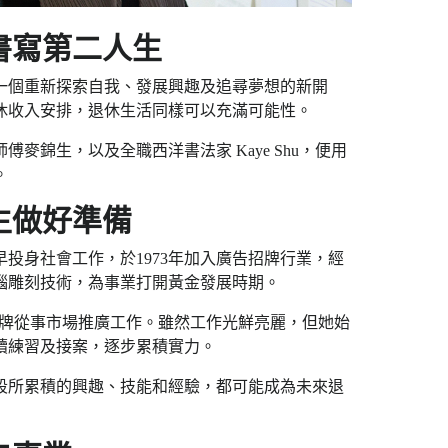
書寫第二人生
一個重新探索自我、發展興趣及追尋夢想的新開
休收入安排，退休生活同樣可以充滿可能性。
錦生，以及全職西洋書法家 Kaye Shu，便用
。
生做好準備
投身社會工作，於1973年加入廣告招牌行業，經
腦雕刻技術，為事業打開黃金發展時期。
尚品牌從事市場推廣工作。雖然工作光鮮亮麗，但她始
續練習及接案，逐步累積實力。
段所累積的興趣、技能和經驗，都可能成為未來退