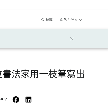
搜尋
客戶登入
位書法家用一枝筆寫出
facebook
linkedin
享至