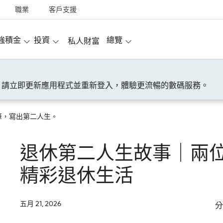
職業
客戶支援
強積金
投資
總覽
私人財富
！請立即更新應用程式並重新登入，體驗更流暢的數碼服務。
筆，寫出第二人生。
退休第二人生故事｜兩
精彩退休生活
五月 21, 2026
分