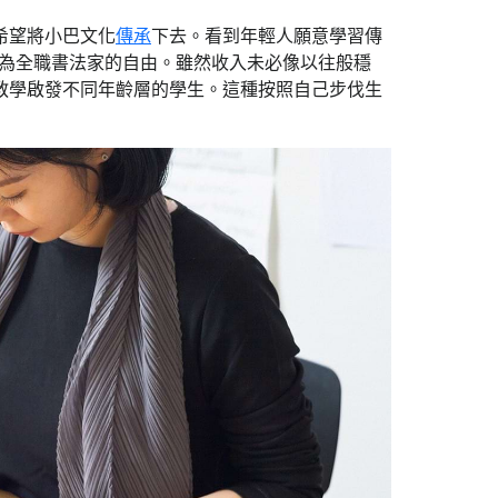
希望將小巴文化
傳承
下去。看到年輕人願意學習傳
受成為全職書法家的自由。雖然收入未必像以往般穩
教學啟發不同年齡層的學生。這種按照自己步伐生