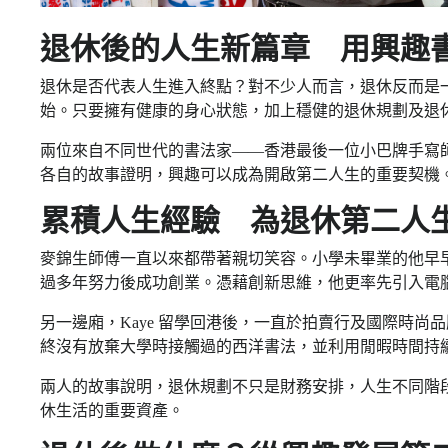
退休後的人生新篇章 用興趣
退休是否代表人生進入終點？對不少人而言，退休反而是
始。只要擁有健康的身心狀態，加上穩健的退休規劃及退
兩位來自不同世代的書法家——香港最後一位小巴牌手寫師傅麥
各自的故事證明，興趣可以成為開啟第二人生的重要契機
累積人生經驗 為退休第二人
麥錦生師傅一直以來都帶著親切笑容。小學未畢業的他早早
過多年努力後成功創業。憑藉創新思維，他更率先引入電
另一邊廂，Kaye 留學回港後，一直於拍賣行及國際時
終沒有放棄大學時接觸過的西洋書法，並利用閒暇時間持
兩人的故事說明，退休規劃不只是財務安排，人生不同階
休生活的重要資產。