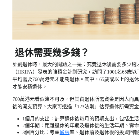
退休需要幾多錢？
計劃退休時，最大的問題之一是：究竟退休後需要多少錢
（HKIFA）發表的強積金計劃研究，訪問了1001名65
平均需要760萬港元才能夠退休。其中，65歲或以上的退休
才能安穩退休。
760萬港元看似遙不可及，但其實退休所需資金是因人而
後的開支預算。大家可透過「123法則」估算退休所需資
1個月的支出：計算退休後每月的預期支出，包括生
2個年期：距離退休的年期及退休後的生活年期。壽
3個百分比：考慮
通脹
率、退休前及退休後的投資回報