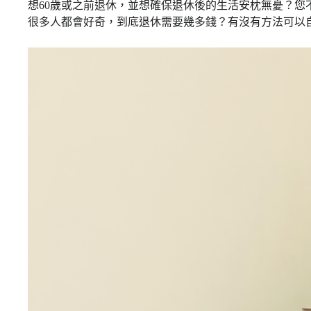
想60歲或之前退休，並想確保退休後的生活安枕無憂？您
很多人都會好奇，到底退休需要幾多錢？有沒有方法可以