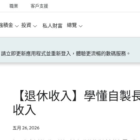
職業
客戶支援
強積金
投資
總覽
私人財富
！請立即更新應用程式並重新登入，體驗更流暢的數碼服務。
【退休收入】學懂自製
收入
五月 26, 2026