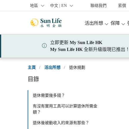
跳到登入頁面
跳到主要內容
跳到頁腳
地區
中文 | EN
聯絡我們
索償
活出所想
保障
立即更新
My Sun Life HK
My Sun Life HK
全新升級版現已推出
主頁
/
活出所想
/
退休規劃
目錄
退休需要幾多錢？
有沒有實用工具可以計算退休所需金
額？
退休後被動收入的來源有那些？