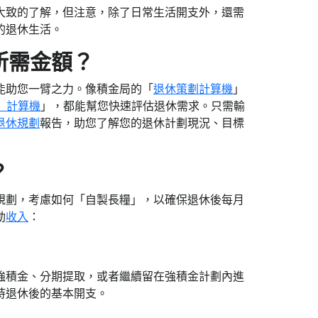
大致的了解，但注意，除了日常生活開支外，還需
的退休生活。
所需金額？
能助您一臂之力。像積金局的「
退休策劃計算機
」
』計算機
」，都能幫您快速評估退休需求。只需輸
退休規劃
報告，助您了解您的退休計劃現況、目標
？
規劃，考慮如何「自製長糧」，以確保退休後每月
動
收入
：
強積金、分期提取，或者繼續留在強積金計劃內進
持退休後的基本開支。