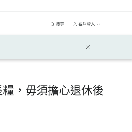
搜尋
客戶登入
長糧，毋須擔心退休後