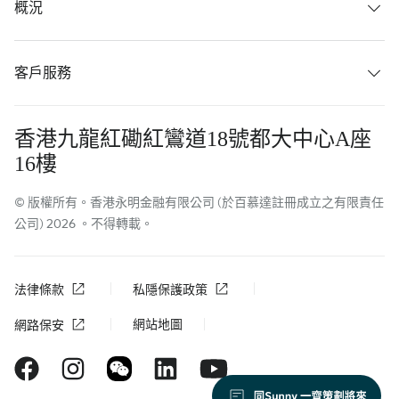
概況
客戶服務
香港九龍紅磡紅鸞道18號都大中心A座
16樓
© 版權所有。香港永明金融有限公司 (於百慕達註冊成立之有限責任
公司) 2026 。不得轉載。
法律條款
私隱保護政策
網站地圖
網路保安