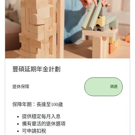
豐碩延期年金計劃
退休保障
                       精選

保障年期：長達至100歲
提供穩定每月入息
備有靈活的退休選項
可申請扣稅