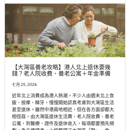
【大灣區養老攻略】港人北上退休要幾
錢？老人院收費、養老公寓＋年金準備
七月 25, 2026
近年北上消費成為港人熱潮，不少人由週末北上食
飯、按摩、睇牙，慢慢開始認真考慮到大灣區生活
甚至退休。雖然中港兩地相近，但在各方面卻都大
相徑庭，由大灣區退休生活費、老人院收費、養老
公寓，到醫療、證件及退休收入，每項都要預先規