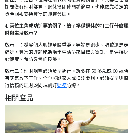
期間做好理財部署，退休後即使開銷簡單，也能依靠穩定的
資產回報支持豐富的興趣發展。
4. 兩位主角成功追夢的例子，給了準備退休的打工仔什麼理
財與生活啟示？
啟示一：發展個人興趣至關重要。無論是跑步、唱歌還是走
貓步，豐富的興趣能為晚年生活帶來目標與寄託，是保持身
心健康、預防憂鬱的良藥。
啟示二：理財規劃必須及早起行。想要在 50 多歲或 60 歲時
有底氣放下工作、全心照顧家人或追逐夢想，必須提早與值
得信賴的理財顧問規劃好
財務
防線。
相關產品