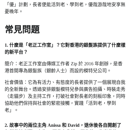
「優」計劃，長者便能活到老、學到老，優哉游哉地安享無
憂晚年。
常見問題
1. 什麼是「老正工作室」？它對香港的銀髮族提供了什麼樣
的新平台？
簡介：老正工作室由傳媒工作者 Zip 於 2016 年創辦，是香
港首間專為銀髮族（銀齡人士）而設的模特兒公司。
社會價值：它為有活力、有態度的長者提供了一個展現自我
的全新舞台。透過安排銀髮模特兒參與廣告拍攝、時裝走秀
（走貓步）及主持工作，打破社會對長者的刻板印象，同時
協助他們保持與社會的緊密接觸，實踐「活到老，學到
老」。
2. 故事中的兩位主角 Anissa 和 David，退休後各自開創了