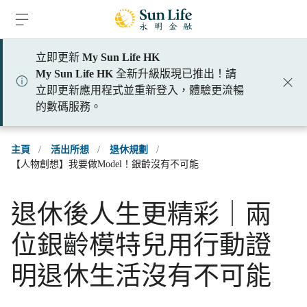
跳到登入頁面
跳到主要內容
跳到頁腳
立即更新
My Sun Life HK
My Sun Life HK
全新升級版現已推出！請
立即更新應用程式並重新登入，體驗更流暢
的數碼服務。
主頁
/
活出所想
/
退休規劃
/
【人物創想】我要做Model！銀齡沒有不可能
退休後人生更精彩｜兩
位銀齡模特兒用行動證
明退休生活沒有不可能