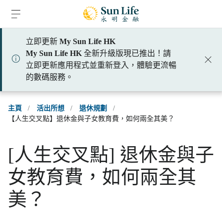
跳到登入頁面
跳到主要內容
跳到頁腳
立即更新
My Sun Life HK
My Sun Life HK
全新升級版現已推出！請
立即更新應用程式並重新登入，體驗更流暢
的數碼服務。
主頁
/
活出所想
/
退休規劃
/
【人生交叉點】退休金與子女教育費，如何兩全其美？
[人生交叉點] 退休金與子
女教育費，如何兩全其
美？