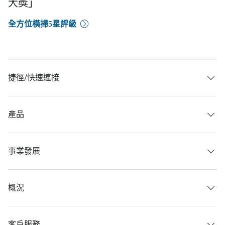
大獎」
全方位橫掃5星評級
捷徑/快速連接
產品
事業發展
概況
客戶服務