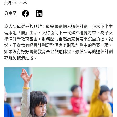
六月 04, 2026
facebook
linkedin
分享至
為人父母從來甚艱難：既需籌劃個人退休計劃，尋求下半生
健康退「優」生活，又得協助下一代建立穩健將來，為子女
準備升學教育基金，財務壓力自然為家長帶來沉重負擔。誠
然，子女教育經費計劃是整個家庭財務計劃中的重要一環，
如果沒有好好籌劃教育基金與退休金，恐怕父母的退休計劃
亦難免被迫延後。