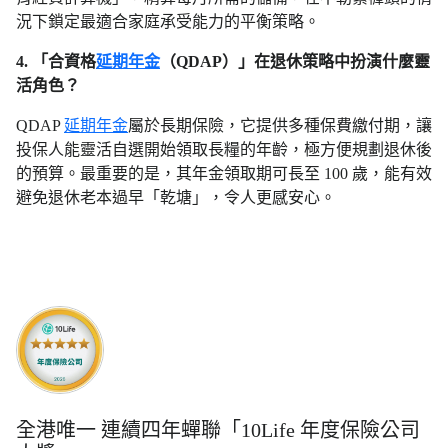
況下鎖定最適合家庭承受能力的平衡策略。
4. 「合資格
延期年金
（QDAP）」在退休策略中扮演什麼靈
活角色？
QDAP
延期年金
屬於長期保險，它提供多種保費繳付期，讓
投保人能靈活自選開始領取長糧的年齡，極方便規劃退休後
的預算。最重要的是，其年金領取期可長至 100 歲，能有效
避免退休老本過早「乾塘」，令人更感安心。
全港唯一 連續四年蟬聯「10Life 年度保險公司