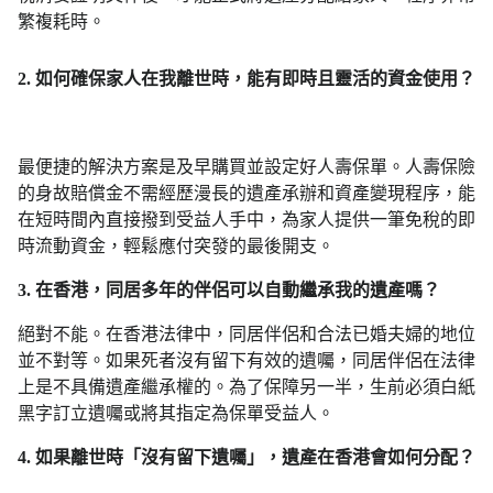
繁複耗時。
2. 如何確保家人在我離世時，能有即時且靈活的資金使用？
最便捷的解決方案是及早購買並設定好人壽保單。人壽保險
的身故賠償金不需經歷漫長的遺產承辦和資產變現程序，能
在短時間內直接撥到受益人手中，為家人提供一筆免稅的即
時流動資金，輕鬆應付突發的最後開支。
3. 在香港，同居多年的伴侶可以自動繼承我的遺產嗎？
絕對不能。在香港法律中，同居伴侶和合法已婚夫婦的地位
並不對等。如果死者沒有留下有效的遺囑，同居伴侶在法律
上是不具備遺產繼承權的。為了保障另一半，生前必須白紙
黑字訂立遺囑或將其指定為保單受益人。
4. 如果離世時「沒有留下遺囑」，遺產在香港會如何分配？