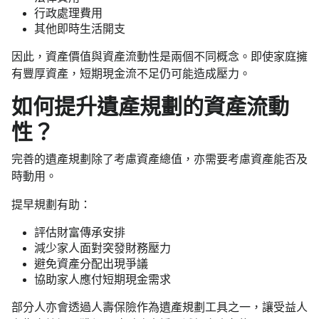
行政處理費用
其他即時生活開支
因此，資產價值與資產流動性是兩個不同概念。即使家庭擁
有豐厚資產，短期現金流不足仍可能造成壓力。
如何提升遺產規劃的資產流動
性？
完善的遺產規劃除了考慮資產總值，亦需要考慮資產能否及
時動用。
提早規劃有助：
評估財富傳承安排
減少家人面對突發財務壓力
避免資產分配出現爭議
協助家人應付短期現金需求
部分人亦會透過人壽保險作為遺產規劃工具之一，讓受益人