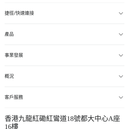
捷徑/快速連接
產品
事業發展
概況
客戶服務
香港九龍紅磡紅鸞道18號都大中心A座
16樓