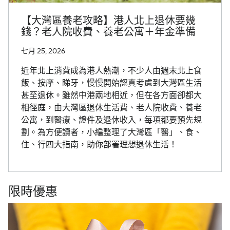
【大灣區養老攻略】港人北上退休要幾
錢？老人院收費、養老公寓＋年金準備
七月 25, 2026
近年北上消費成為港人熱潮，不少人由週末北上食
飯、按摩、睇牙，慢慢開始認真考慮到大灣區生活
甚至退休。雖然中港兩地相近，但在各方面卻都大
相徑庭，由大灣區退休生活費、老人院收費、養老
公寓，到醫療、證件及退休收入，每項都要預先規
劃。為方便讀者，小編整理了大灣區「醫」、食、
住、行四大指南，助你部署理想退休生活！
限時優惠