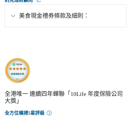
約見理財顧問
美食現金禮券條款及細則：
全港唯一 連續四年蟬聯「10Life 年度保險公司
大獎」
全方位橫掃5星評級