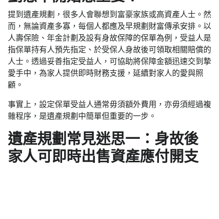
提到遺產規劃，很多人會聯想到富豪家族或高資產人士。然
而，無論資產多寡，每個人都應及早規劃財富傳承安排。以
人壽保險、年金計劃及設有身故保障的保單為例，受益人是
指保單持有人預先指定、於受保人身故後可領取相關賠償的
人士。透過妥善指定受益人，可協助將保障金額迅速交到摯
愛手中，為家人提供即時財務支援，延續對家人的愛與照
顧。
事實上，設定保單受益人通常毋須額外費用，亦毋須經過複
雜程序，是遺產規劃中簡單但重要的一步。
遺產規劃常見迷思一：身故後
家人可即時出售資產應付開支