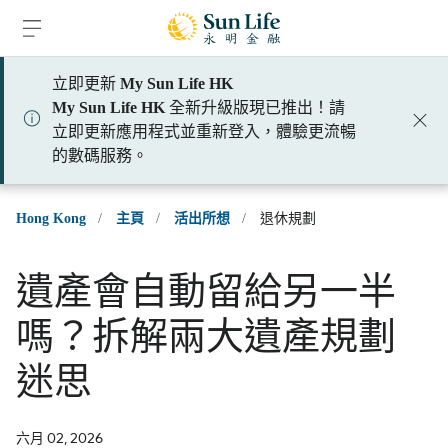
跳到登入頁面
跳到主要內容
跳到頁腳
立即更新
My Sun Life HK
My Sun Life HK
全新升級版現已推出！請
立即更新應用程式並重新登入，體驗更流暢
的數碼服務。
Hong Kong
/
主頁
/
活出所想
/
退休規劃
遺產會自動留給另一半
嗎？拆解兩大遺產規劃
迷思
六月 02, 2026