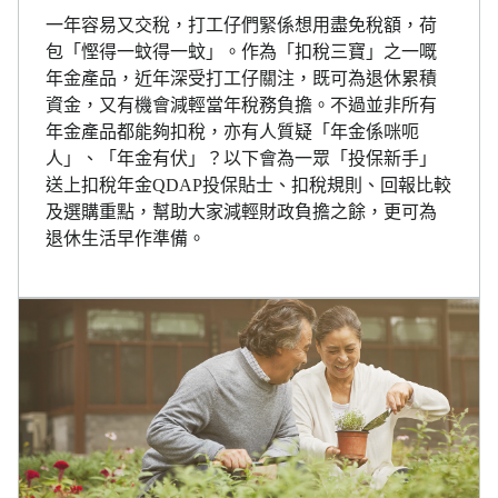
一年容易又交稅，打工仔們緊係想用盡免稅額，荷
包「慳得一蚊得一蚊」。作為「扣稅三寶」之一嘅
年金產品，近年深受打工仔關注，既可為退休累積
資金，又有機會減輕當年稅務負擔。不過並非所有
年金產品都能夠扣稅，亦有人質疑「年金係咪呃
人」、「年金有伏」？以下會為一眾「投保新手」
送上扣稅年金QDAP投保貼士、扣稅規則、回報比較
及選購重點，幫助大家減輕財政負擔之餘，更可為
退休生活早作準備。