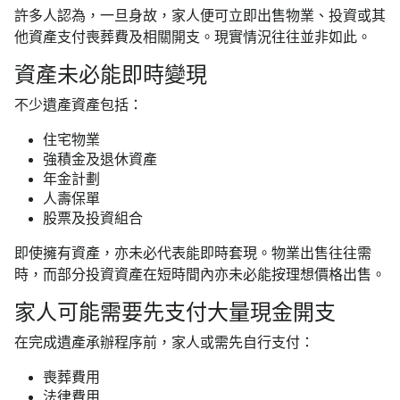
許多人認為，一旦身故，家人便可立即出售物業、投資或其
他資產支付喪葬費及相關開支。現實情況往往並非如此。
資產未必能即時變現
不少遺產資產包括：
住宅物業
強積金及退休資產
年金計劃
人壽保單
股票及投資組合
即使擁有資產，亦未必代表能即時套現。物業出售往往需
時，而部分投資資產在短時間內亦未必能按理想價格出售。
家人可能需要先支付大量現金開支
在完成遺產承辦程序前，家人或需先自行支付：
喪葬費用
法律費用