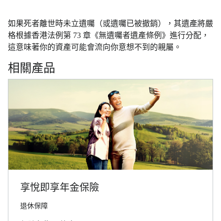
如果死者離世時未立遺囑（或遺囑已被撤銷），其遺產將嚴
格根據香港法例第 73 章《無遺囑者遺產條例》進行分配，
這意味著你的資產可能會流向你意想不到的親屬。
相關產品
享悅即享年金保險
退休保障