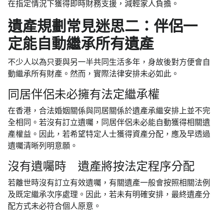
在指定情況下獲得即時財務支援，減輕家人負擔。
遺產規劃常見迷思二：伴侶一
定能自動繼承所有遺產
不少人以為只要與另一半共同生活多年，身故後對方便會自
動繼承所有財產。然而，實際法律安排未必如此。
同居伴侶未必擁有法定繼承權
在香港，合法婚姻關係與同居關係於遺產承繼安排上並不完
全相同。若沒有訂立遺囑，同居伴侶未必能自動獲得相關遺
產權益。因此，若希望特定人士獲得資產分配，應及早透過
遺囑清晰列明意願。
沒有遺囑時 遺產將按法定程序分配
若離世時沒有訂立有效遺囑，有關遺產一般會按照相關法例
及既定繼承次序處理。因此，若未有明確安排，最終遺產分
配方式未必符合個人原意。