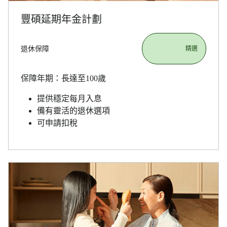
豐碩延期年金計劃
退休保障
                       精選

保障年期：長達至100歲
提供穩定每月入息
備有靈活的退休選項
可申請扣稅