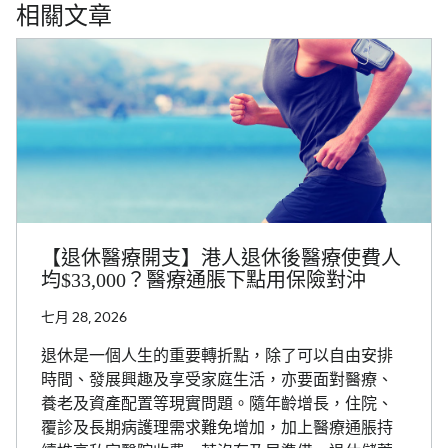
相關文章
【退休醫療開支】港人退休後醫療使費人
均$33,000？醫療通脹下點用保險對沖
七月 28, 2026
退休是一個人生的重要轉折點，除了可以自由安排
時間、發展興趣及享受家庭生活，亦要面對醫療、
養老及資產配置等現實問題。隨年齡增長，住院、
覆診及長期病護理需求難免增加，加上醫療通脹持