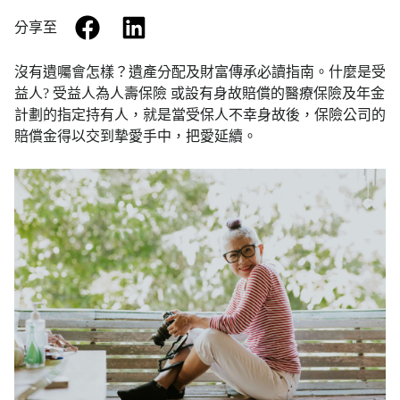
facebook
linkedin
分享至
沒有遺囑會怎樣？遺產分配及財富傳承必讀指南。什麼是受
益人? 受益人為人壽保險 或設有身故賠償的醫療保險及年金
計劃的指定持有人，就是當受保人不幸身故後，保險公司的
賠償金得以交到摯愛手中，把愛延續。