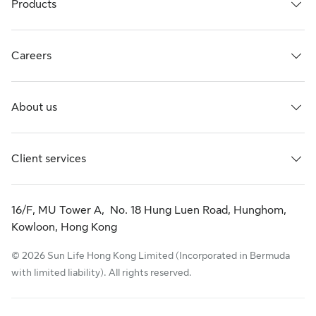
Products
Careers
About us
Client services
16/F, MU Tower A, No. 18 Hung Luen Road, Hunghom,
Kowloon, Hong Kong
© 2026 Sun Life Hong Kong Limited (Incorporated in Bermuda
with limited liability). All rights reserved.