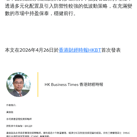
透過多元化配置及引入防禦性較強的低波動策略，在充滿變
數的市場中持盈保泰，穩健前行。
本文在2026年4月26日於
香港財經時報HKBT
首次發表