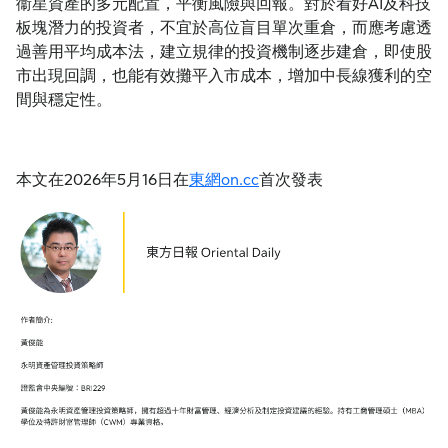
衞星資產的多元配置，平衡風險與回報。對於看好AI及科技
板塊潛力的投資者，不宜於高位盲目單次重倉，而應考慮透
過善用平均成本法，建立規律的投資機制逐步建倉，即使股
市出現回調，也能有效攤平入市成本，增加中長線獲利的空
間與穩定性。
本文在2026年5月16日在
東網on.cc
首次發表