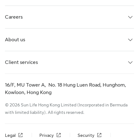
Careers
About us
Client services
16/F, MU Tower A, No. 18 Hung Luen Road, Hunghom,
Kowloon, Hong Kong
© 2026 Sun Life Hong Kong Limited (Incorporated in Bermuda
with limited liability). All rights reserved.
Legal
Privacy
Security