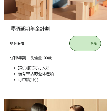
豐碩延期年金計劃
退休保障
                       精選

保障年期：長達至100歲
提供穩定每月入息
備有靈活的退休選項
可申請扣稅