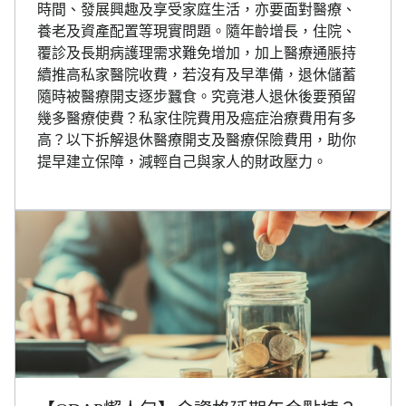
時間、發展興趣及享受家庭生活，亦要面對醫療、
養老及資產配置等現實問題。隨年齡增長，住院、
覆診及長期病護理需求難免增加，加上醫療通脹持
續推高私家醫院收費，若沒有及早準備，退休儲蓄
隨時被醫療開支逐步蠶食。究竟港人退休後要預留
幾多醫療使費？私家住院費用及癌症治療費用有多
高？以下拆解退休醫療開支及醫療保險費用，助你
提早建立保障，減輕自己與家人的財政壓力。