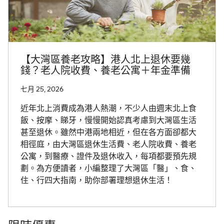
【大灣區養老攻略】港人北上退休要幾
錢？老人院收費、養老公寓＋年金準備
七月 25, 2026
近年北上消費成為港人熱潮，不少人由週末北上食
飯、按摩、睇牙，慢慢開始認真考慮到大灣區生活
甚至退休。雖然中港兩地相近，但在各方面卻都大
相徑庭，由大灣區退休生活費、老人院收費、養老
公寓，到醫療、證件及退休收入，每項都要預先規
劃。為方便讀者，小編整理了大灣區「醫」、食、
住、行四大指南，助你部署理想退休生活！