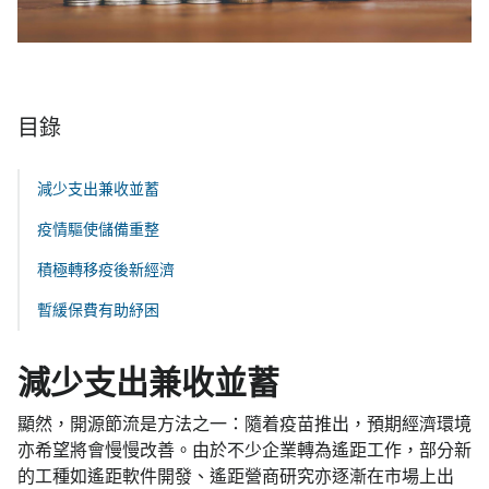
目錄
減少支出兼收並蓄
疫情驅使儲備重整
積極轉移疫後新經濟
暫緩保費有助紓困
減少支出兼收並蓄
顯然，開源節流是方法之一：隨着疫苗推出，預期經濟環境
亦希望將會慢慢改善。由於不少企業轉為遙距工作，部分新
的工種如遙距軟件開發、遙距營商研究亦逐漸在市場上出