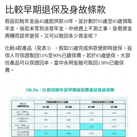
比較早期退保及身故條款
假設扣稅年金由45歲起供款10年，並計劃於65歲至85歲領取
年金，倘若未等到派發年金，中途遇上不測之事，急需資金
周轉而提早退保，又可以取回多少資金呢？
比較4款產品（見表3），假如55歲完成供款便即時退保，投
保人可保證取回51%至90%已繳保費。若於65歲退保，大部
份產品可以保證回本，當中永明金融可取回138%已繳保
費。