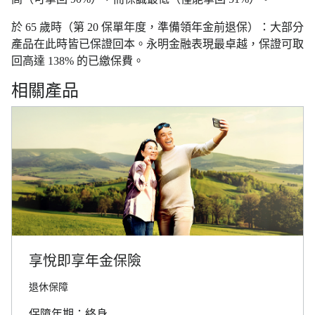
於 65 歲時（第 20 保單年度，準備領年金前退保）：大部分
產品在此時皆已保證回本。永明金融表現最卓越，保證可取
回高達 138% 的已繳保費。
相關產品
享悅即享年金保險
退休保障
保障年期：終身