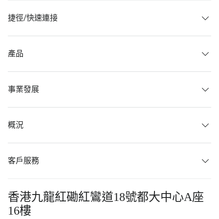
捷徑/快速連接
產品
事業發展
概況
客戶服務
香港九龍紅磡紅鸞道18號都大中心A座
16樓