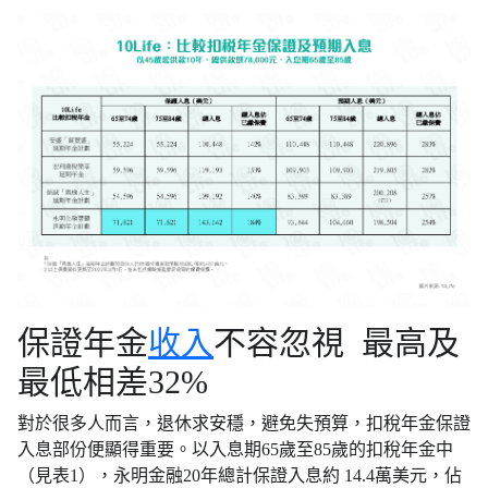
保證年金
收入
不容忽視 最高及
最低相差32%
對於很多人而言，退休求安穩，避免失預算，扣稅年金保證
入息部份便顯得重要。以入息期65歲至85歲的扣稅年金中
（見表1），永明金融20年總計保證入息約 14.4萬美元，佔