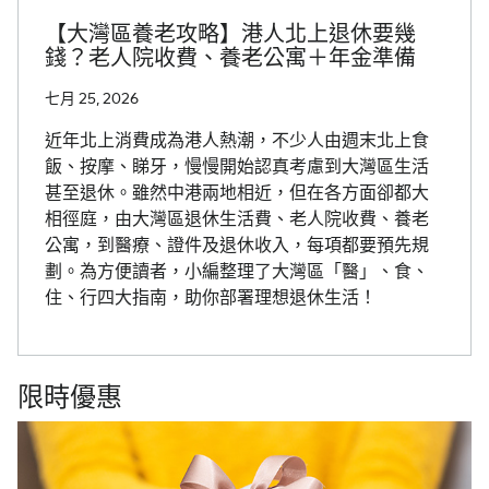
【大灣區養老攻略】港人北上退休要幾
錢？老人院收費、養老公寓＋年金準備
七月 25, 2026
近年北上消費成為港人熱潮，不少人由週末北上食
飯、按摩、睇牙，慢慢開始認真考慮到大灣區生活
甚至退休。雖然中港兩地相近，但在各方面卻都大
相徑庭，由大灣區退休生活費、老人院收費、養老
公寓，到醫療、證件及退休收入，每項都要預先規
劃。為方便讀者，小編整理了大灣區「醫」、食、
住、行四大指南，助你部署理想退休生活！
限時優惠