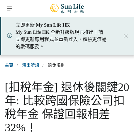
跳到登入頁面
跳到主要內容
跳到頁腳
立即更新
My Sun Life HK
My Sun Life HK
全新升級版現已推出！請
立即更新應用程式並重新登入，體驗更流暢
的數碼服務。
主頁
/
活出所想
/
退休規劃
[扣稅年金] 退休後關鍵20
年: 比較跨國保險公司扣
稅年金 保證回報相差
32%！