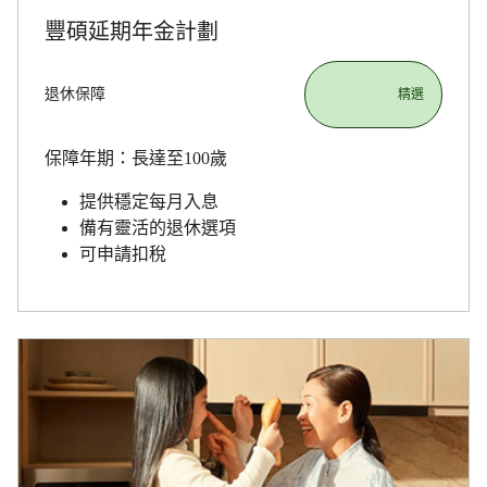
豐碩延期年金計劃
退休保障
                       精選

保障年期：長達至100歲
提供穩定每月入息
備有靈活的退休選項
可申請扣稅