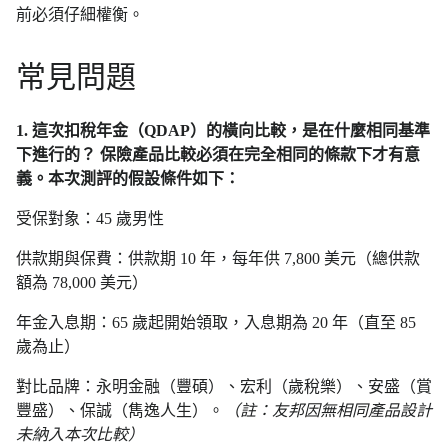
前必須仔細權衡。
常見問題
1. 這次扣稅年金（QDAP）的橫向比較，是在什麼相同基準
下進行的？ 保險產品比較必須在完全相同的條款下才有意
義。本次測評的假設條件如下：
受保對象：45 歲男性
供款期與保費：供款期 10 年，每年供 7,800 美元（總供款
額為 78,000 美元）
年金入息期：65 歲起開始領取，入息期為 20 年（直至 85
歲為止）
對比品牌：永明金融（豐碩）、宏利（歲稅樂）、安盛（賞
豐盛）、保誠（雋逸人生）。
（註：友邦因無相同產品設計
未納入本次比較）