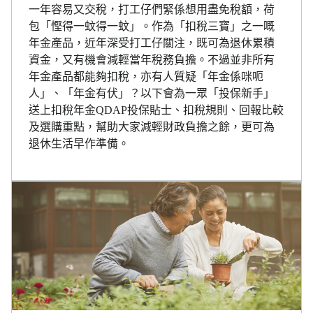
一年容易又交稅，打工仔們緊係想用盡免稅額，荷
包「慳得一蚊得一蚊」。作為「扣稅三寶」之一嘅
年金產品，近年深受打工仔關注，既可為退休累積
資金，又有機會減輕當年稅務負擔。不過並非所有
年金產品都能夠扣稅，亦有人質疑「年金係咪呃
人」、「年金有伏」？以下會為一眾「投保新手」
送上扣稅年金QDAP投保貼士、扣稅規則、回報比較
及選購重點，幫助大家減輕財政負擔之餘，更可為
退休生活早作準備。