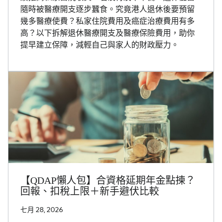
隨時被醫療開支逐步蠶食。究竟港人退休後要預留
幾多醫療使費？私家住院費用及癌症治療費用有多
高？以下拆解退休醫療開支及醫療保險費用，助你
提早建立保障，減輕自己與家人的財政壓力。
【QDAP懶人包】合資格延期年金點揀？
回報、扣稅上限＋新手避伏比較
七月 28, 2026