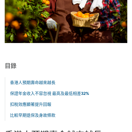
目錄
香港人預期壽命越來越長
保證年金收入不容忽視 最高及最低相差32%
扣稅效應顯著提升回報
比較早期退保及身故條款