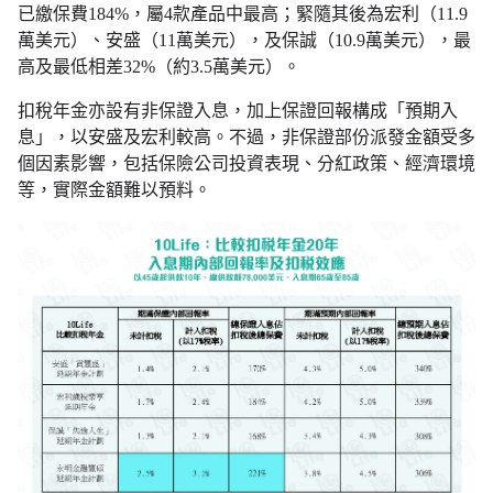
已繳保費184%，屬4款產品中最高；緊隨其後為宏利（11.9
萬美元）、安盛（11萬美元），及保誠（10.9萬美元），最
高及最低相差32%（約3.5萬美元）。
扣稅年金亦設有非保證入息，加上保證回報構成「預期入
息」，以安盛及宏利較高。不過，非保證部份派發金額受多
個因素影響，包括保險公司投資表現、分紅政策、經濟環境
等，實際金額難以預料。