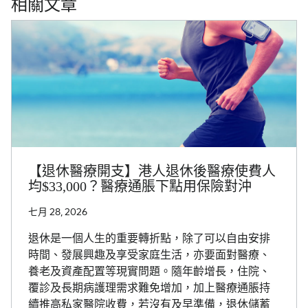
相關文章
【退休醫療開支】港人退休後醫療使費人
均$33,000？醫療通脹下點用保險對沖
七月 28, 2026
退休是一個人生的重要轉折點，除了可以自由安排
時間、發展興趣及享受家庭生活，亦要面對醫療、
養老及資產配置等現實問題。隨年齡增長，住院、
覆診及長期病護理需求難免增加，加上醫療通脹持
續推高私家醫院收費，若沒有及早準備，退休儲蓄