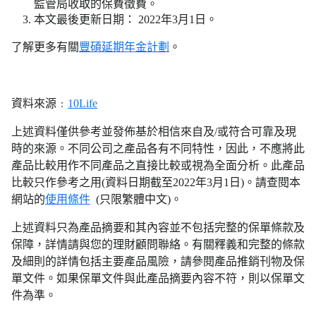
監管局收取的保費徵費。
本文最後更新日期： 2022年3月1日。
了解更多有關
豐碩延期年金計劃
。
資料來源﹕
10Life
上述資料僅供參考並發佈基於相信來自及/或符合可靠及現
時的來源。不同公司之產品各有不同特性，因此，不應將此
產品比較用作不同產品之直接比較或視為全面分析。此產品
比較只作參考之用(資料日期截至2022年3月1日)。請查閱本
網站的
使用條件
(只限繁體中文)。
上述資料只為產品摘要和其內容並不包括完整的保單條款及
保障，詳情請與您的理財顧問聯絡。有關釋義和完整的條款
及細則的詳情包括主要產品風險，請參閱產品推銷刊物及保
單文件。如果保單文件與此產品摘要內容不符，則以保單文
件為準。