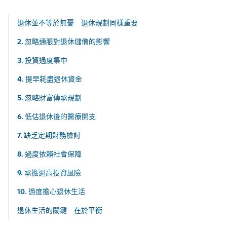
退休並不等於無憂 退休規劃同樣重要
2. 忽略通脹對退休儲備的影響
3. 投資過度集中
4. 提早耗盡退休資金
5. 忽略財富傳承規劃
6. 低估退休後的醫療開支
7. 缺乏定期財務檢討
8. 過度依賴社會保障
9. 承擔過高投資風險
10. 過度擔心退休生活
退休生活的關鍵 在於平衡