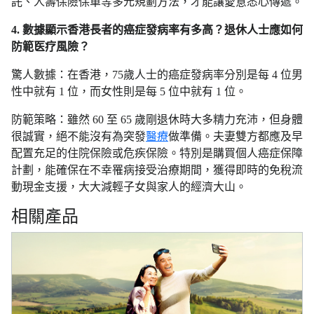
託、人壽保險保單等多元規劃方法，才能讓愛意悉心傳遞。
4. 數據顯示香港長者的癌症發病率有多高？退休人士應如何
防範医疗風險？
驚人數據：在香港，75歲人士的癌症發病率分別是每 4 位男
性中就有 1 位，而女性則是每 5 位中就有 1 位。
防範策略：雖然 60 至 65 歲剛退休時大多精力充沛，但身體
很誠實，絕不能沒有為突發
醫療
做準備。夫妻雙方都應及早
配置充足的住院保險或危疾保險。特別是購買個人癌症保障
計劃，能確保在不幸罹病接受治療期間，獲得即時的免稅流
動現金支援，大大減輕子女與家人的經濟大山。
相關產品