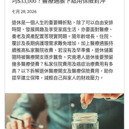
均$33,000？醫療通脹下點用保險對沖
七月 28, 2026
退休是一個人生的重要轉折點，除了可以自由安排
時間、發展興趣及享受家庭生活，亦要面對醫療、
養老及資產配置等現實問題。隨年齡增長，住院、
覆診及長期病護理需求難免增加，加上醫療通脹持
續推高私家醫院收費，若沒有及早準備，退休儲蓄
隨時被醫療開支逐步蠶食。究竟港人退休後要預留
幾多醫療使費？私家住院費用及癌症治療費用有多
高？以下拆解退休醫療開支及醫療保險費用，助你
提早建立保障，減輕自己與家人的財政壓力。