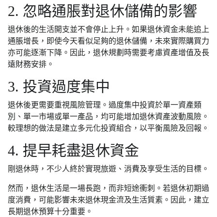
2. 忽略通脹對退休儲備的影響
退休後的生活開支並不會停止上升。如果退休資金未能追上
通脹增長，即使今天看似足夠的退休儲備，未來實際購買力
亦可能逐漸下降。因此，退休規劃時需要考慮資產增值及長
遠財務安排。
3. 投資過度集中
退休後更需要重視風險管理。過度集中投資於單一資產類
別、單一市場或單一產品，均可能增加退休資產波動風險。
較理想的做法是建立多元化投資組合，以平衡風險及回報。
4. 提早耗盡退休資金
剛退休時，不少人終於實現旅遊、消費及享受生活的目標。
然而，退休生活是一場長跑，而非短途衝刺。若退休初期過
度消費，可能影響未來退休現金流及生活質素。因此，建立
長期退休預算十分重要。