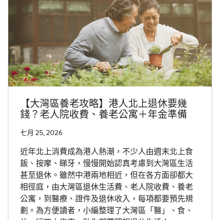
【大灣區養老攻略】港人北上退休要幾
錢？老人院收費、養老公寓＋年金準備
七月 25, 2026
近年北上消費成為港人熱潮，不少人由週末北上食
飯、按摩、睇牙，慢慢開始認真考慮到大灣區生活
甚至退休。雖然中港兩地相近，但在各方面卻都大
相徑庭，由大灣區退休生活費、老人院收費、養老
公寓，到醫療、證件及退休收入，每項都要預先規
劃。為方便讀者，小編整理了大灣區「醫」、食、