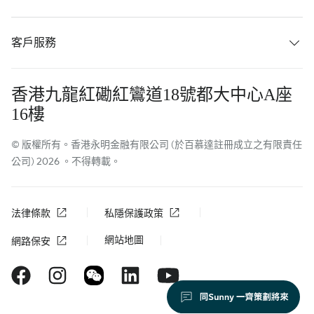
客戶服務
香港九龍紅磡紅鸞道18號都大中心A座
16樓
© 版權所有。香港永明金融有限公司 (於百慕達註冊成立之有限責任
公司) 2026 。不得轉載。
法律條款
私隱保護政策
網站地圖
網路保安