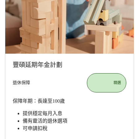
豐碩延期年金計劃
退休保障
                       精選

保障年期：長達至100歲
提供穩定每月入息
備有靈活的退休選項
可申請扣稅