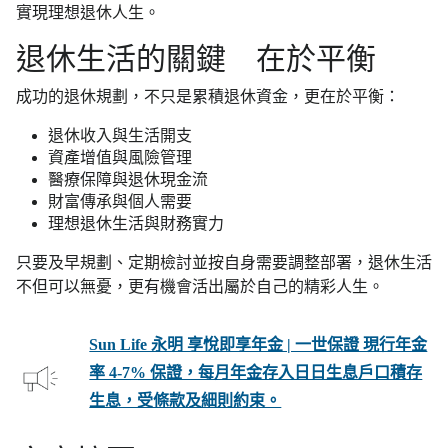
實現理想退休人生。
退休生活的關鍵 在於平衡
成功的退休規劃，不只是累積退休資金，更在於平衡：
退休收入與生活開支
資產增值與風險管理
醫療保障與退休現金流
財富傳承與個人需要
理想退休生活與財務實力
只要及早規劃、定期檢討並按自身需要調整部署，退休生活
不但可以無憂，更有機會活出屬於自己的精彩人生。
Sun Life 永明 享悅即享年金 | 一世保證 現行年金
率 4-7% 保證，每月年金存入日日生息戶口積存
生息，受條款及細則約束。