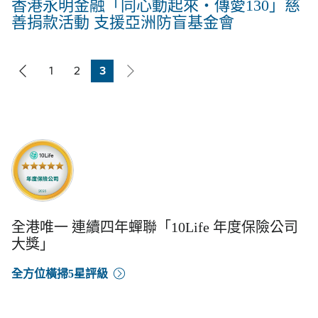
香港永明金融「同心動起來‧傳愛130」慈
善捐款活動 支援亞洲防盲基金會
1
2
3
Page
Page
Page
全港唯一 連續四年蟬聯「10Life 年度保險公司
大獎」
全方位橫掃5星評級