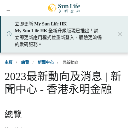
跳到登入頁面
跳到主要內容
跳到頁腳
立即更新
My Sun Life HK
My Sun Life HK
全新升級版現已推出！請
立即更新應用程式並重新登入，體驗更流暢
的數碼服務。
主頁
/
總覽
/
新聞中心
/
最新動向
2023最新動向及消息 | 新
聞中心 - 香港永明金融
總覽