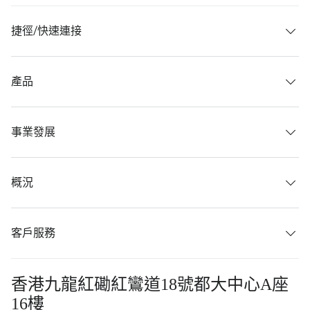
捷徑/快速連接
產品
事業發展
概況
客戶服務
香港九龍紅磡紅鸞道18號都大中心A座
16樓