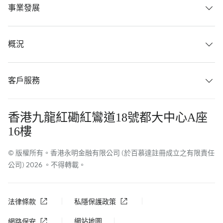
事業發展
概況
客戶服務
香港九龍紅磡紅鸞道18號都大中心A座
16樓
© 版權所有。香港永明金融有限公司 (於百慕達註冊成立之有限責任
公司) 2026 。不得轉載。
法律條款
私隱保護政策
網站地圖
網路保安