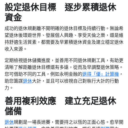
設定退休目標 逐步累積退休
資金
成功的退休規劃離不開明確的退休目標及持續行動。無論希
望退休後環遊世界、發展個人興趣、享受天倫之樂，還是維
持舒適生活質素，都需要及早累積退休資金及建立穩定退休
收入來源。
定期檢視退休儲備進度，並善用不同退休規劃工具，有助更
清晰了解距離退休目標還有多遠，從而及早調整退休策略。
您可借助不同的工具，例如永明金融的
退得「優」計算機
，
助您籌謀
退休
大計，並且可以檢視自己對執行大計的行動
力。
善用複利效應 建立充足退休
儲備
退休
規劃是一場長途賽，需要持之以恆的正面心態。愈早開