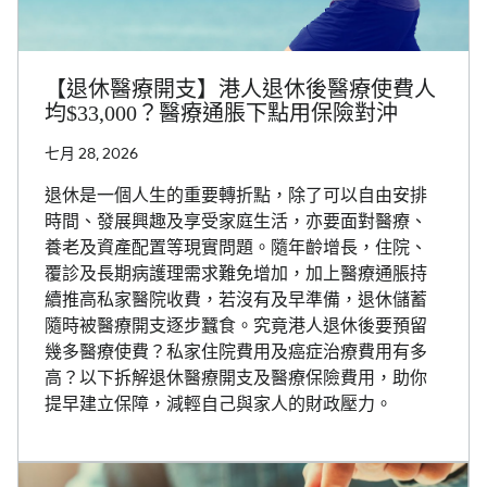
【退休醫療開支】港人退休後醫療使費人
均$33,000？醫療通脹下點用保險對沖
七月 28, 2026
退休是一個人生的重要轉折點，除了可以自由安排
時間、發展興趣及享受家庭生活，亦要面對醫療、
養老及資產配置等現實問題。隨年齡增長，住院、
覆診及長期病護理需求難免增加，加上醫療通脹持
續推高私家醫院收費，若沒有及早準備，退休儲蓄
隨時被醫療開支逐步蠶食。究竟港人退休後要預留
幾多醫療使費？私家住院費用及癌症治療費用有多
高？以下拆解退休醫療開支及醫療保險費用，助你
提早建立保障，減輕自己與家人的財政壓力。