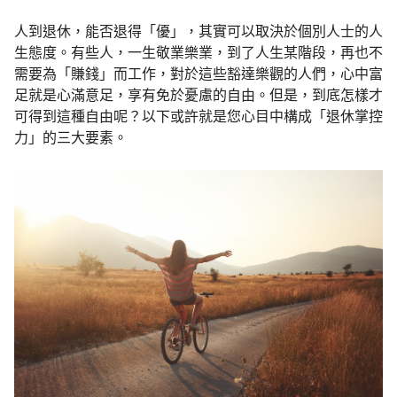
人到退休，能否退得「優」，其實可以取決於個別人士的人
生態度。有些人，一生敬業樂業，到了人生某階段，再也不
需要為「賺錢」而工作，對於這些豁達樂觀的人們，心中富
足就是心滿意足，享有免於憂慮的自由。但是，到底怎樣才
可得到這種自由呢？以下或許就是您心目中構成「退休掌控
力」的三大要素。