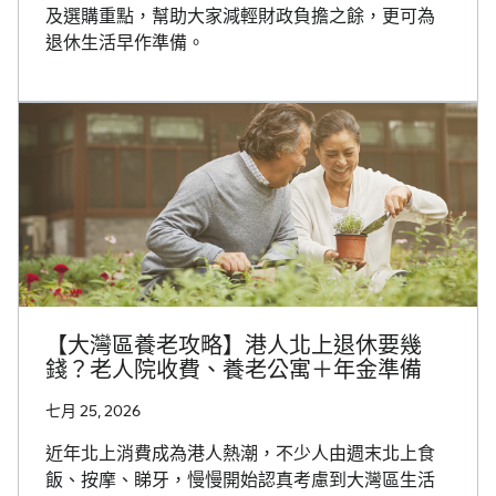
及選購重點，幫助大家減輕財政負擔之餘，更可為
退休生活早作準備。
【大灣區養老攻略】港人北上退休要幾
錢？老人院收費、養老公寓＋年金準備
七月 25, 2026
近年北上消費成為港人熱潮，不少人由週末北上食
飯、按摩、睇牙，慢慢開始認真考慮到大灣區生活