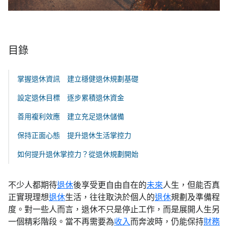
目錄
掌握退休資訊 建立穩健退休規劃基礎
設定退休目標 逐步累積退休資金
善用複利效應 建立充足退休儲備
保持正面心態 提升退休生活掌控力
如何提升退休掌控力？從退休規劃開始
不少人都期待
退休
後享受更自由自在的
未來
人生，但能否真
正實現理想
退休
生活，往往取決於個人的
退休
規劃及準備程
度。對一些人而言，退休不只是停止工作，而是展開人生另
一個精彩階段。當不再需要為
收入
而奔波時，仍能保持
財務