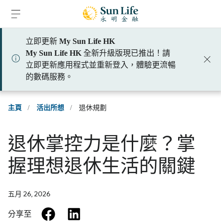
跳到登入頁面
跳到主要內容
跳到頁腳
立即更新
My Sun Life HK
My Sun Life HK
全新升級版現已推出！請
立即更新應用程式並重新登入，體驗更流暢
的數碼服務。
主頁
/
活出所想
/
退休規劃
退休掌控力是什麼？掌
握理想退休生活的關鍵
五月 26, 2026
facebook
linkedin
分享至