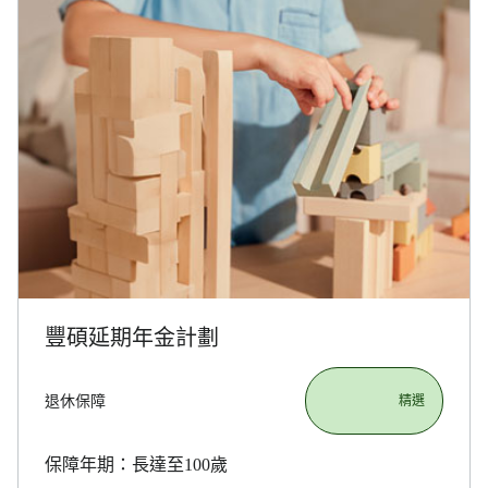
豐碩延期年金計劃
退休保障
                       精選

保障年期：長達至100歲